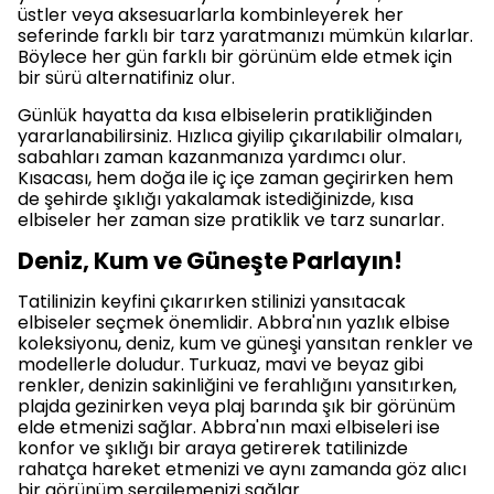
üstler veya aksesuarlarla kombinleyerek her
seferinde farklı bir tarz yaratmanızı mümkün kılarlar.
Böylece her gün farklı bir görünüm elde etmek için
bir sürü alternatifiniz olur.
Günlük hayatta da kısa elbiselerin pratikliğinden
yararlanabilirsiniz. Hızlıca giyilip çıkarılabilir olmaları,
sabahları zaman kazanmanıza yardımcı olur.
Kısacası, hem doğa ile iç içe zaman geçirirken hem
de şehirde şıklığı yakalamak istediğinizde, kısa
elbiseler her zaman size pratiklik ve tarz sunarlar.
Deniz, Kum ve Güneşte Parlayın!
Tatilinizin keyfini çıkarırken stilinizi yansıtacak
elbiseler seçmek önemlidir. Abbra'nın yazlık elbise
koleksiyonu, deniz, kum ve güneşi yansıtan renkler ve
modellerle doludur. Turkuaz, mavi ve beyaz gibi
renkler, denizin sakinliğini ve ferahlığını yansıtırken,
plajda gezinirken veya plaj barında şık bir görünüm
elde etmenizi sağlar. Abbra'nın maxi elbiseleri ise
konfor ve şıklığı bir araya getirerek tatilinizde
rahatça hareket etmenizi ve aynı zamanda göz alıcı
bir görünüm sergilemenizi sağlar.