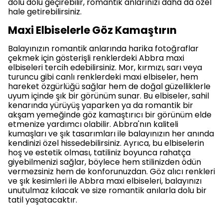
dolu dolu geçirebilir, romantik anlarınızı daha da özel
hale getirebilirsiniz.
Maxi Elbiselerle Göz Kamaştırın
Balayınızın romantik anlarında harika fotoğraflar
çekmek için gösterişli renklerdeki Abbra maxi
elbiseleri tercih edebilirsiniz. Mor, kırmızı, sarı veya
turuncu gibi canlı renklerdeki maxi elbiseler, hem
hareket özgürlüğü sağlar hem de doğal güzelliklerle
uyum içinde şık bir görünüm sunar. Bu elbiseler, sahil
kenarında yürüyüş yaparken ya da romantik bir
akşam yemeğinde göz kamaştırıcı bir görünüm elde
etmenize yardımcı olabilir. Abbra'nın kaliteli
kumaşları ve şık tasarımları ile balayınızın her anında
kendinizi özel hissedebilirsiniz. Ayrıca, bu elbiselerin
hoş ve estetik olması, tatiliniz boyunca rahatça
giyebilmenizi sağlar, böylece hem stilinizden ödün
vermezsiniz hem de konforunuzdan. Göz alıcı renkleri
ve şık kesimleri ile Abbra maxi elbiseleri, balayınızı
unutulmaz kılacak ve size romantik anılarla dolu bir
tatil yaşatacaktır.