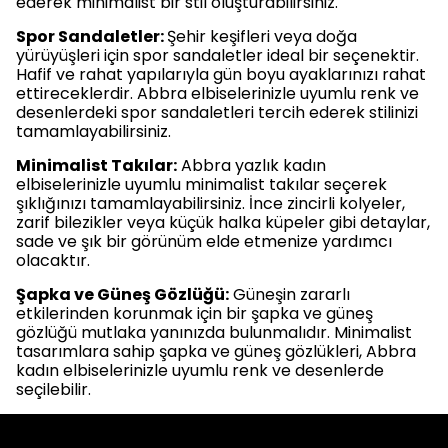
ederek minimalist bir stil oluşturabilirsiniz.
Spor Sandaletler:
Şehir keşifleri veya doğa
yürüyüşleri için spor sandaletler ideal bir seçenektir.
Hafif ve rahat yapılarıyla gün boyu ayaklarınızı rahat
ettireceklerdir. Abbra elbiselerinizle uyumlu renk ve
desenlerdeki spor sandaletleri tercih ederek stilinizi
tamamlayabilirsiniz.
Minimalist Takılar:
Abbra yazlık kadın
elbiselerinizle uyumlu minimalist takılar seçerek
şıklığınızı tamamlayabilirsiniz. İnce zincirli kolyeler,
zarif bilezikler veya küçük halka küpeler gibi detaylar,
sade ve şık bir görünüm elde etmenize yardımcı
olacaktır.
Şapka ve Güneş Gözlüğü:
Güneşin zararlı
etkilerinden korunmak için bir şapka ve güneş
gözlüğü mutlaka yanınızda bulunmalıdır. Minimalist
tasarımlara sahip şapka ve güneş gözlükleri, Abbra
kadın elbiselerinizle uyumlu renk ve desenlerde
seçilebilir.