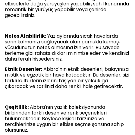
elbiselerle doğa yürüyüşleri yapabilir, sahil kenarında
romantik bir yürüyüş yapabilir veya şehirde
gezebilirsiniz.
Nefes Alabilirlik:
Yaz aylarında sıcak havalarda
serin kalmanızı sağlayacak olan pamuklu kumaş,
vücudunuzun nefes almasına izin verir. Bu sayede
terleme gibi rahatsızlıkları minimize eder ve kendinizi
daha ferah hissedersiniz.
Etnik Desenler:
Abbra'nın etnik desenleri, balayınıza
mistik ve egzotik bir hava katacaktır. Bu desenler, sizi
farklı kültürlerin izlerini taşıyan bir yolculuğa
çıkaracak ve tatilinizi daha renkli hale getirecektir.
Çeşitlilik:
Abbra'nın yazlık koleksiyonunda
birbirinden farklı desen ve renk seçenekleri
bulunmaktadır. Böylece kişisel tarzınıza ve
tercihlerinize uygun bir elbise seçme şansına sahip
olursunuz.