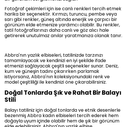
Fotoğraf çekimleri için ise canlı renkleri tercih etmek
harika bir seçenektir. Kırmızı, turuncu, pembe veya
sarı gibi renkler, güneş altında enerjik ve çarpıcı bir
görünüm elde etmenize yardımcı olabilir. Bu renkler,
tatil fotoğraflarınızı daha canlı ve göz alıcı hale
getirerek unutulmaz anılar yaratmanıza olanak tanır.
Abbra'nın yazlık elbiseleri, tatilinizde tarzınızı
tamamlayacak ve kendinizi en iyi şekilde ifade
etmenizi sağlayacak çeşitli seçenekler sunar. Deniz,
kum ve güneşin tadını çıkarırken parlamak
istiyorsanız, Abbra'nın koleksiyonundaki renk ve
model çeşitliliği ile kendinizi öne çıkarabilirsiniz.
Doğal Tonlarda Şık ve Rahat Bir Balayı
Stili
Balayı tatiliniz için doğal tonlarda ve etnik desenlerle
bezenmiş Abbra kadın elbiseleri tercih ederek hem
doğayla uyum içinde olabilir hem de şık bir görünüm
elde edebilirsiniz. Abbra'nın yazlık elbise