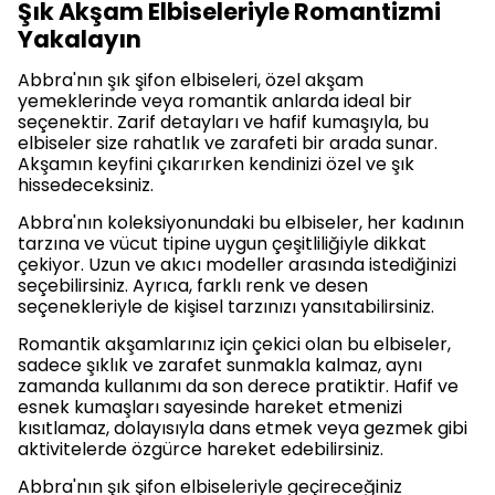
Şık Akşam Elbiseleriyle Romantizmi
Yakalayın
Abbra'nın şık şifon elbiseleri, özel akşam
yemeklerinde veya romantik anlarda ideal bir
seçenektir. Zarif detayları ve hafif kumaşıyla, bu
elbiseler size rahatlık ve zarafeti bir arada sunar.
Akşamın keyfini çıkarırken kendinizi özel ve şık
hissedeceksiniz.
Abbra'nın koleksiyonundaki bu elbiseler, her kadının
tarzına ve vücut tipine uygun çeşitliliğiyle dikkat
çekiyor. Uzun ve akıcı modeller arasında istediğinizi
seçebilirsiniz. Ayrıca, farklı renk ve desen
seçenekleriyle de kişisel tarzınızı yansıtabilirsiniz.
Romantik akşamlarınız için çekici olan bu elbiseler,
sadece şıklık ve zarafet sunmakla kalmaz, aynı
zamanda kullanımı da son derece pratiktir. Hafif ve
esnek kumaşları sayesinde hareket etmenizi
kısıtlamaz, dolayısıyla dans etmek veya gezmek gibi
aktivitelerde özgürce hareket edebilirsiniz.
Abbra'nın şık şifon elbiseleriyle geçireceğiniz