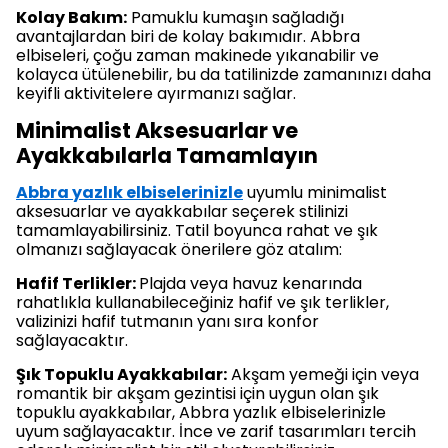
Kolay Bakım:
Pamuklu kumaşın sağladığı
avantajlardan biri de kolay bakımıdır. Abbra
elbiseleri, çoğu zaman makinede yıkanabilir ve
kolayca ütülenebilir, bu da tatilinizde zamanınızı daha
keyifli aktivitelere ayırmanızı sağlar.
Minimalist Aksesuarlar ve
Ayakkabılarla Tamamlayın
Abbra yazlık elbiselerinizle
uyumlu minimalist
aksesuarlar ve ayakkabılar seçerek stilinizi
tamamlayabilirsiniz. Tatil boyunca rahat ve şık
olmanızı sağlayacak önerilere göz atalım:
Hafif Terlikler:
Plajda veya havuz kenarında
rahatlıkla kullanabileceğiniz hafif ve şık terlikler,
valizinizi hafif tutmanın yanı sıra konfor
sağlayacaktır.
Şık Topuklu Ayakkabılar:
Akşam yemeği için veya
romantik bir akşam gezintisi için uygun olan şık
topuklu ayakkabılar, Abbra yazlık elbiselerinizle
uyum sağlayacaktır. İnce ve zarif tasarımları tercih