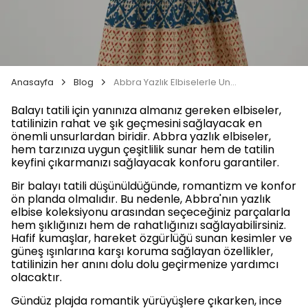
Anasayfa
Blog
Abbra Yazlık Elbiselerle Unutulmaz Bir Balayı Tatili
Balayı tatili için yanınıza almanız gereken elbiseler,
tatilinizin rahat ve şık geçmesini
sağlayacak en
önemli unsurlardan biridir. Abbra yazlık elbiseler,
hem tarzınıza uygun çeşitlilik sunar hem de tatilin
keyfini çıkarmanızı sağlayacak konforu garantiler.
Bir balayı tatili düşünüldüğünde, romantizm ve konfor
ön planda olmalıdır. Bu nedenle, Abbra'nın yazlık
elbise koleksiyonu arasından seçeceğiniz parçalarla
hem şıklığınızı hem de rahatlığınızı sağlayabilirsiniz.
Hafif kumaşlar, hareket özgürlüğü sunan kesimler ve
güneş ışınlarına karşı koruma sağlayan özellikler,
tatilinizin her anını dolu dolu geçirmenize yardımcı
olacaktır.
Gündüz plajda romantik yürüyüşlere çıkarken, ince