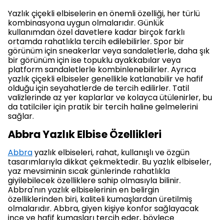
Yazlık çiçekli elbiselerin en önemli özelliği, her türlü
kombinasyona uygun olmalarıdır. Günlük
kullanımdan özel davetlere kadar birçok farklı
ortamda rahatlıkla tercih edilebilirler. Spor bir
görünüm için sneakerlar veya sandaletlerle, daha şık
bir görünüm için ise topuklu ayakkabılar veya
platform sandaletlerle kombinlenebilirler. Ayrıca
yazlık çiçekli elbiseler genellikle katlanabilir ve hafif
olduğu için seyahatlerde de tercih edilirler. Tatil
valizlerinde az yer kaplarlar ve kolayca ütülenirler, bu
da tatilciler için pratik bir tercih haline gelmelerini
sağlar.
Abbra Yazlık Elbise Özellikleri
Abbra
yazlık elbiseleri, rahat, kullanışlı ve özgün
tasarımlarıyla dikkat çekmektedir. Bu yazlık elbiseler,
yaz mevsiminin sıcak günlerinde rahatlıkla
giyilebilecek özelliklere sahip olmasıyla bilinir.
Abbra'nın yazlık elbiselerinin en belirgin
özelliklerinden biri, kaliteli kumaşlardan üretilmiş
olmalarıdır. Abbra, giyen kişiye konfor sağlayacak
ince ve hafif kumaşları tercih eder, böylece