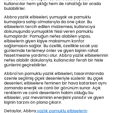
kullanıcılar hem şıklığı hem de rahatlığı bir arada
bulabilirler.
Abbra yazlık elbiseleri, yumuşak ve pamuklu
kumaşlara sahip olmalarıyla da öne çıkar. Bu
elbiselerin tercih edilen malzemesi, kullanıcıya
dokunuşunda yumuşaklık hissi veren pamuklu
kumaşlardır. Pamuğun nefes alabilen yapısı,
elbiselerin giyen kişiye maksimum konfor
sağlamasını sağlar. Bu özellik, özellikle sıcak yaz
günlerinde terlemeyi önler ve giyen kişinin rahat
hissetmesine yardımcı olur. Abbra yazlık elbiselerinin
nefes alabilir dokularıyla, kullanıcılar ferah bir hisle
günlerini geçirebilirler.
Abbra'nın pamuklu yazlık elbiseleri, tasarımlarında
özenle seçilmiş çiçek desenleriyle süslenir. Bu çiçek
desenleri, elbiselere feminen bir hava katarken aynı
zamanda enerjik ve canlı bir görünüm sunar. Açık
renklerin ve canlı desenlerin hakim olduğu bu
elbiseler, yaz mevsiminin enerjisini yansıtır ve giyen
kişinin tarzını ön plana çıkarır.
Detaylar, Abbra
yazlık pamuklu elbiselerin