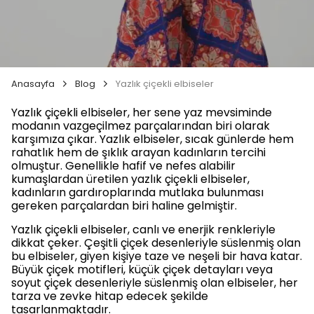
Anasayfa
Blog
Yazlık çiçekli elbiseler
Yazlık çiçekli elbiseler, her sene yaz mevsiminde
modanın vazgeçilmez parçalarından biri olarak
karşımıza çıkar. Yazlık elbiseler, sıcak günlerde hem
rahatlık hem de şıklık arayan kadınların tercihi
olmuştur. Genellikle hafif ve nefes alabilir
kumaşlardan üretilen yazlık çiçekli elbiseler,
kadınların gardıroplarında mutlaka bulunması
gereken parçalardan biri haline gelmiştir.
Yazlık çiçekli elbiseler, canlı ve enerjik renkleriyle
dikkat çeker. Çeşitli çiçek desenleriyle süslenmiş olan
bu elbiseler, giyen kişiye taze ve neşeli bir hava katar.
Büyük çiçek motifleri, küçük çiçek detayları veya
soyut çiçek desenleriyle süslenmiş olan elbiseler, her
tarza ve zevke hitap edecek şekilde
tasarlanmaktadır.