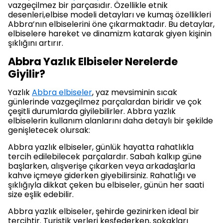
vazgeçilmez bir parçasıdır. Özellikle etnik
desenleri,elbise modeli detayları ve kumaş özellikleri
Abbra’nın elbiselerini öne çıkarmaktadır. Bu detaylar,
elbiselere hareket ve dinamizm katarak giyen kişinin
şıklığını artırır.
Abbra Yazlık Elbiseler Nerelerde
Giyilir?
Yazlık
Abbra elbiseler
, yaz mevsiminin sıcak
günlerinde vazgeçilmez parçalardan biridir ve çok
çeşitli durumlarda giyilebilirler. Abbra yazlık
elbiselerin kullanım alanlarını daha detaylı bir şekilde
genişletecek olursak:
Abbra yazlık elbiseler, günlük hayatta rahatlıkla
tercih edilebilecek parçalardır. Sabah kalkıp güne
başlarken, alışverişe çıkarken veya arkadaşlarla
kahve içmeye giderken giyebilirsiniz. Rahatlığı ve
şıklığıyla dikkat çeken bu elbiseler, günün her saati
size eşlik edebilir.
Abbra yazlık elbiseler, şehirde gezinirken ideal bir
tercihtir. Turistik yerleri keşfederken, sokakları