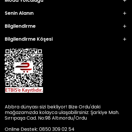
Moda Yolculuğu
Senin Alanın
Bilgilendirme
Bilgilendirme Köşesi
Abbra dünyası sizi bekliyor! Bize Ordu'daki
mağazamızda kolayca ulaşabilirsiniz: Şarkiye Mah.
Sırrıpaşa Cad. No:98 Altınordu/Ordu
Online Destek: 0850 309 02 54