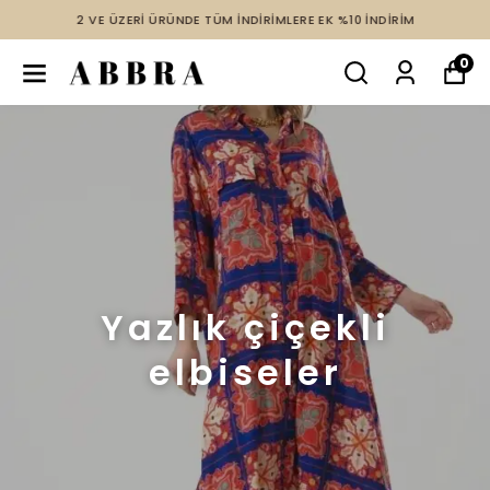
2 VE ÜZERİ ÜRÜNDE TÜM İNDİRİMLERE EK %10 İNDİRİM
0
Yazlık çiçekli
elbiseler