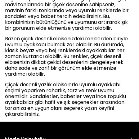
mavi tonlarında bir çiçek desenine sahipseniz,
mavinin farklı tonlarında veya uyumlu renklerde bir
sandalet veya babet tercih edebilirsiniz. Bu,
kombininizin bütünlüğünü ve uyumunu artırarak şık
bir görünüm elde etmenize yardımcı olabilir.
Bazen çiçek desenli elbisenizdeki renklerden biriyle
uyumlu ayakkabı bulmak zor olabilir. Bu durumda,
klasik beyaz veya bej renklerdeki ayakkabılar her
zaman kurtarıcı olabilir. Bu renkler, çiçek desenli
elbisenizin dikkat çekici desenlerini dengeleyerek
daha sade ve zarif bir görünüm elde etmenize
yardımcı olabilir.
Çiçek desenli yazlık elbiselerle uyumlu ayakkabı
seçimi yaparken rahatlık, tarz ve renk uyumu
önemlidir. Sandaletler, babetler veya ince topuklu
ayakkabılar gibi hafif ve şık seçenekler arasından
tarzınıza en uygun olanı seçerek yazın keyfini
çıkarabilirsiniz.