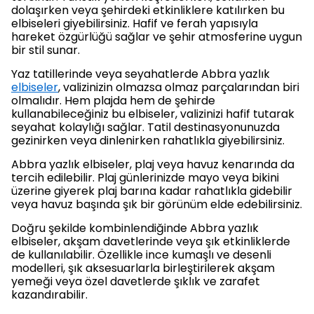
dolaşırken veya şehirdeki etkinliklere katılırken bu
elbiseleri giyebilirsiniz. Hafif ve ferah yapısıyla
hareket özgürlüğü sağlar ve şehir atmosferine uygun
bir stil sunar.
Yaz tatillerinde veya seyahatlerde Abbra yazlık
elbiseler
, valizinizin olmazsa olmaz parçalarından biri
olmalıdır. Hem plajda hem de şehirde
kullanabileceğiniz bu elbiseler, valizinizi hafif tutarak
seyahat kolaylığı sağlar. Tatil destinasyonunuzda
gezinirken veya dinlenirken rahatlıkla giyebilirsiniz.
Abbra yazlık elbiseler, plaj veya havuz kenarında da
tercih edilebilir. Plaj günlerinizde mayo veya bikini
üzerine giyerek plaj barına kadar rahatlıkla gidebilir
veya havuz başında şık bir görünüm elde edebilirsiniz.
Doğru şekilde kombinlendiğinde Abbra yazlık
elbiseler, akşam davetlerinde veya şık etkinliklerde
de kullanılabilir. Özellikle ince kumaşlı ve desenli
modelleri, şık aksesuarlarla birleştirilerek akşam
yemeği veya özel davetlerde şıklık ve zarafet
kazandırabilir.