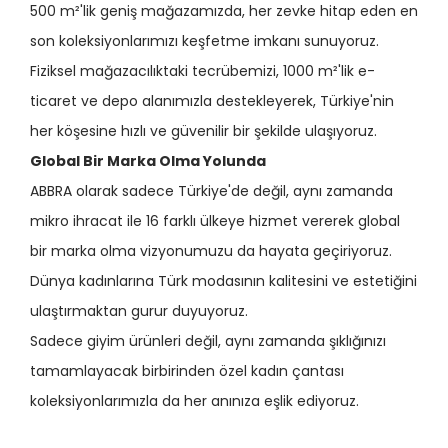
500 m²'lik geniş mağazamızda, her zevke hitap eden en
son koleksiyonlarımızı keşfetme imkanı sunuyoruz.
Fiziksel mağazacılıktaki tecrübemizi, 1000 m²'lik e-
ticaret ve depo alanımızla destekleyerek, Türkiye'nin
her köşesine hızlı ve güvenilir bir şekilde ulaşıyoruz.
Global Bir Marka Olma Yolunda
ABBRA olarak sadece Türkiye'de değil, aynı zamanda
mikro ihracat ile 16 farklı ülkeye hizmet vererek global
bir marka olma vizyonumuzu da hayata geçiriyoruz.
Dünya kadınlarına Türk modasının kalitesini ve estetiğini
ulaştırmaktan gurur duyuyoruz.
Sadece giyim ürünleri değil, aynı zamanda şıklığınızı
tamamlayacak birbirinden özel kadın çantası
koleksiyonlarımızla da her anınıza eşlik ediyoruz.