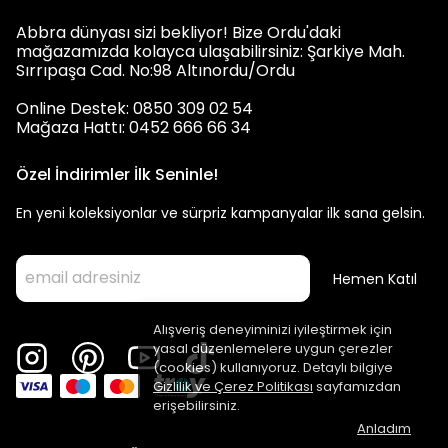
Abbra dünyası sizi bekliyor! Bize Ordu'daki
mağazamızda kolayca ulaşabilirsiniz: Şarkiye Mah.
Sırrıpaşa Cad. No:98 Altınordu/Ordu
Online Destek: 0850 309 02 54
Mağaza Hattı: 0452 666 66 34
Özel İndirimler İlk Seninle!
En yeni koleksiyonlar ve sürpriz kampanyalar ilk sana gelsin.
Hemen Katıl
Alışveriş deneyiminizi iyileştirmek için
yasal düzenlemelere uygun çerezler
(cookies) kullanıyoruz. Detaylı bilgiye
Gizlilik ve Çerez Politikası
sayfamızdan
erişebilirsiniz.
Anladım