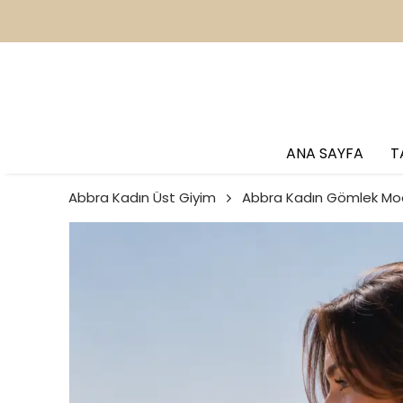
2
ANA SAYFA
T
Abbra Kadın Üst Giyim
Abbra Kadın Gömlek Mod