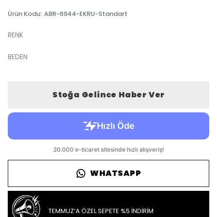
Ürün Kodu
:
ABR-6944-EKRU-Standart
RENK
BEDEN
Stoğa Gelince Haber Ver
WHATSAPP
TEMMUZ’A ÖZEL SEPETE %5 İNDİRİM