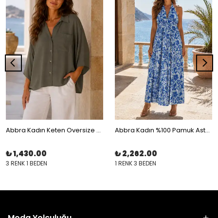
Abbra Kadın Keten Oversize Gömlek
Abbra Kadın %100 Pamuk Astarlı Boyundan Bağlamalı Elbise
₺ 1,430.00
₺ 2,262.00
3 RENK 1 BEDEN
1 RENK 3 BEDEN
Moda Yolculuğu