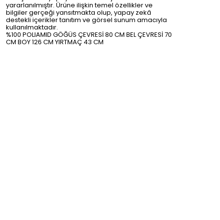
yararlanılmıştır. Ürüne ilişkin temel özellikler ve
bilgiler gerçeği yansıtmakta olup, yapay zekâ
destekli içerikler tanıtım ve görsel sunum amacıyla
kullanılmaktadır.
%100 POLIAMID GÖĞÜS ÇEVRESİ 80 CM BEL ÇEVRESİ 70
CM BOY 126 CM YIRTMAÇ 43 CM