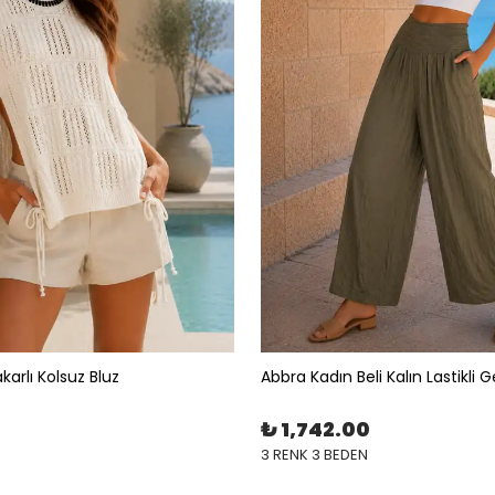
karlı Kolsuz Bluz
₺ 1,742.00
3 RENK 3 BEDEN