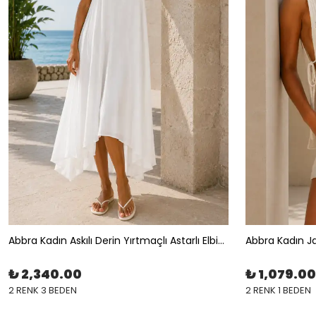
Abbra Kadın Askılı Derin Yırtmaçlı Astarlı Elbise
Abbra Kadın Ja
₺ 2,340.00
₺ 1,079.00
2 RENK 3 BEDEN
2 RENK 1 BEDEN