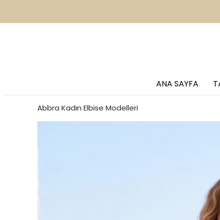
2
ANA SAYFA
T
Abbra Kadın Elbise Modelleri