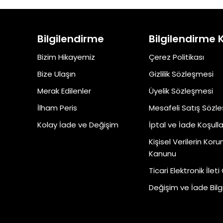
Bilgilendirme
Bilgilendirme 
Bizim Hikayemiz
Çerez Politikası
Bize Ulaşın
Gizlilik Sözleşmesi
Merak Edilenler
Üyelik Sözleşmesi
İlham Peris
Mesafeli Satış Sözl
Kolay İade ve Değişim
İptal ve İade Koşulla
Kişisel Verilerin Kor
Kanunu
Ticari Elektronik İleti
Değişim ve İade Bilgi