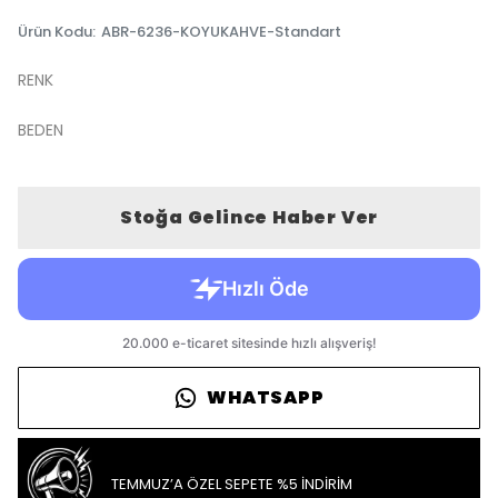
Ürün Kodu
:
ABR-6236-KOYUKAHVE-Standart
RENK
BEDEN
Stoğa Gelince Haber Ver
WHATSAPP
TEMMUZ’A ÖZEL SEPETE %5 İNDİRİM