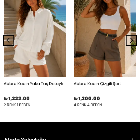
Abbra Kadın Yaka Taş Detaylı Modal Oversize Gömlek
Abbra Kadın Çizgili Şort
₺ 1,222.00
₺ 1,300.00
2 RENK 1 BEDEN
4 RENK 4 BEDEN
Moda Yolculuğu