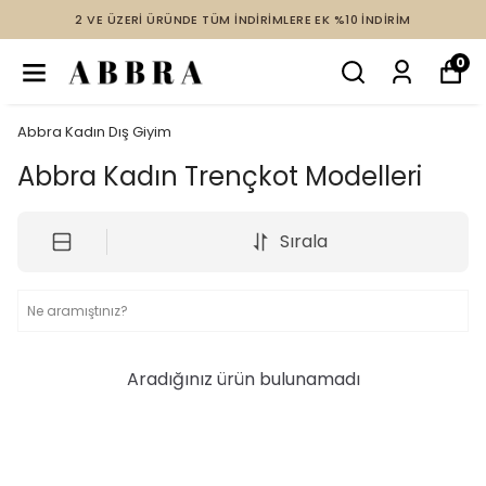
2 VE ÜZERİ ÜRÜNDE TÜM İNDİRİMLERE EK %10 İNDİRİM
0
Abbra Kadın Dış Giyim
Abbra Kadın Trençkot Modelleri
Sırala
Aradığınız ürün bulunamadı