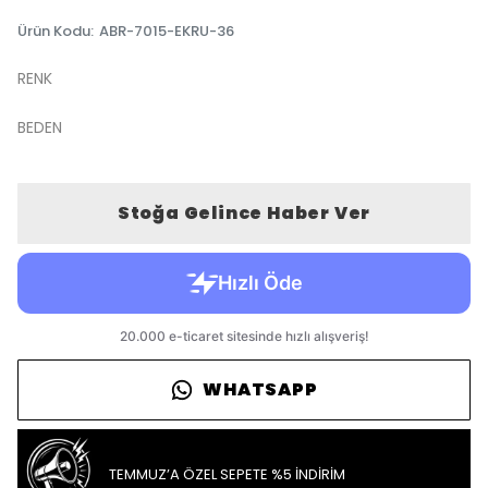
Ürün Kodu
:
ABR-7015-EKRU-36
RENK
BEDEN
Stoğa Gelince Haber Ver
WHATSAPP
TEMMUZ’A ÖZEL SEPETE %5 İNDİRİM