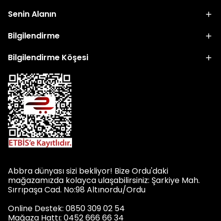
Senin Alanın
Bilgilendirme
Bilgilendirme Köşesi
Abbra dünyası sizi bekliyor! Bize Ordu'daki
mağazamızda kolayca ulaşabilirsiniz: Şarkiye Mah.
Sırrıpaşa Cad. No:98 Altınordu/Ordu
Online Destek: 0850 309 02 54
Mağaza Hattı: 0452 666 66 34