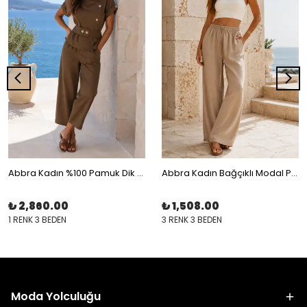
Abbra Kadın %100 Pamuk Dik Yaka Palazzo Pantolon Takım
Abbra Kadın Bağçıklı Modal Pantolon
₺ 2,860.00
₺ 1,508.00
1 RENK 3 BEDEN
3 RENK 3 BEDEN
Moda Yolculuğu