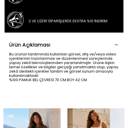
2 VE ÜZERİ SİPARİŞLERDE EKSTRA %10 İNDİRİM
Ürün Açıklaması
Bu ürünün tanıtımında kullanılan görsel, afiş ve/veya video
içeriklerinin hazırlanması ve düzenlenmesi süreçlerinde
yapay zekâ teknolojilerinden yararlanılmıştır. Ürüne ilişkin
temel özellikler ve bilgiler gerçeği yansıtmakta olup, yapay
zekâ destekli içerikler tanıtım ve görsel sunum amacıyla
kullanılmaktadır.
%100 PAMUK BEL ÇEVRESİ 70 CM BOY 42 CM