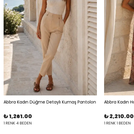
Abbra Kadın Düğme Detaylı Kumaş Pantolon
Abbra Kadın Ha
₺ 1,261.00
₺ 2,210.00
1 RENK 4 BEDEN
1 RENK 1 BEDEN