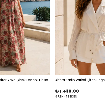
lter Yaka Çiçek Desenli Elbise
Abbra Kadın Vatkalı Şifon Bağc
₺ 1,430.00
9 RENK 1 BEDEN