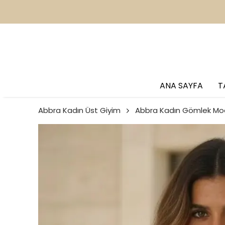
2
ANA SAYFA
T
Abbra Kadın Üst Giyim
Abbra Kadın Gömlek Mod