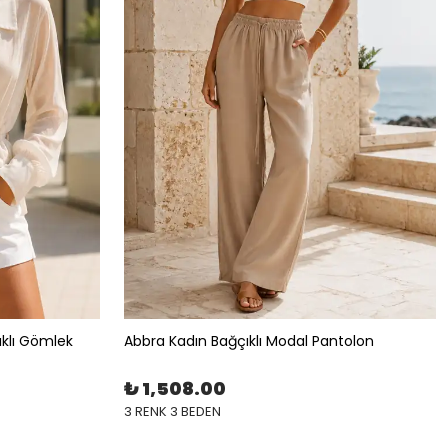
ıklı Gömlek
Abbra Kadın Bağçıklı Modal Pantolon
₺ 1,508.00
3 RENK 3 BEDEN