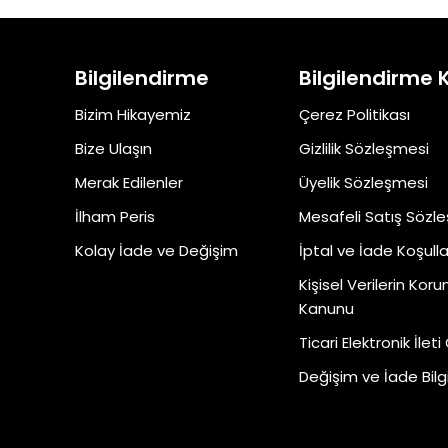
Bilgilendirme
Bilgilendirme 
Bizim Hikayemiz
Çerez Politikası
Bize Ulaşın
Gizlilik Sözleşmesi
Merak Edilenler
Üyelik Sözleşmesi
İlham Peris
Mesafeli Satış Sözl
Kolay İade ve Değişim
İptal ve İade Koşulla
Kişisel Verilerin Kor
Kanunu
Ticari Elektronik İleti
Değişim ve İade Bilgi