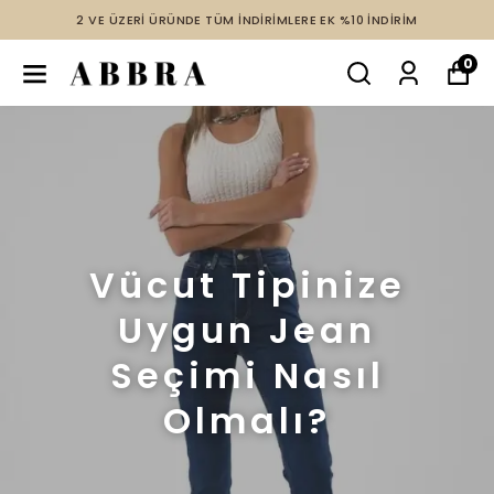
2 VE ÜZERİ ÜRÜNDE TÜM İNDİRİMLERE EK %10 İNDİRİM
0
Vücut Tipinize
Uygun Jean
Seçimi Nasıl
Olmalı?