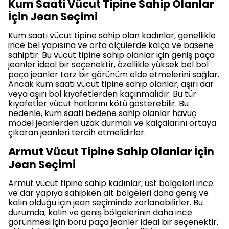
Kum Saati Vücut Tipine Sahip Olanlar
İçin Jean Seçimi
Kum saati vücut tipine sahip olan kadınlar, genellikle
ince bel yapısına ve orta ölçülerde kalça ve basene
sahiptir. Bu vücut tipine sahip olanlar için geniş paça
jeanler ideal bir seçenektir, özellikle yüksek bel bol
paça jeanler tarz bir görünüm elde etmelerini sağlar.
Ancak kum saati vücut tipine sahip olanlar, aşırı dar
veya aşırı bol kıyafetlerden kaçınmalıdır. Bu tür
kıyafetler vücut hatlarını kötü gösterebilir. Bu
nedenle, kum saati bedene sahip olanlar havuç
model jeanlerden uzak durmalı ve kalçalarını ortaya
çıkaran jeanleri tercih etmelidirler.
Armut Vücut Tipine Sahip Olanlar İçin
Jean Seçimi
Armut vücut tipine sahip kadınlar, üst bölgeleri ince
ve dar yapıya sahipken alt bölgeleri daha geniş ve
kalın olduğu için jean seçiminde zorlanabilirler. Bu
durumda, kalın ve geniş bölgelerinin daha ince
görünmesi için boru paça jeanler ideal bir seçenektir.