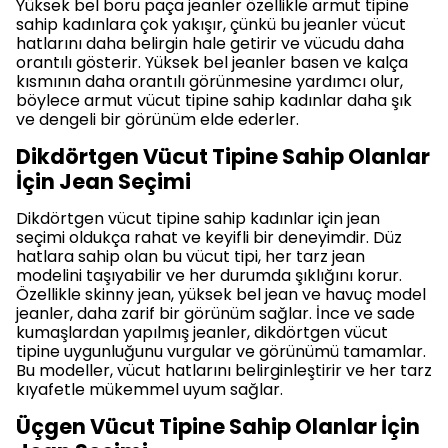
Yüksek bel boru paça jeanler özellikle armut tipine
sahip kadınlara çok yakışır, çünkü bu jeanler vücut
hatlarını daha belirgin hale getirir ve vücudu daha
orantılı gösterir. Yüksek bel jeanler basen ve kalça
kısmının daha orantılı görünmesine yardımcı olur,
böylece armut vücut tipine sahip kadınlar daha şık
ve dengeli bir görünüm elde ederler.
Dikdörtgen Vücut Tipine Sahip Olanlar
İçin Jean Seçimi
Dikdörtgen vücut tipine sahip kadınlar için jean
seçimi oldukça rahat ve keyifli bir deneyimdir. Düz
hatlara sahip olan bu vücut tipi, her tarz jean
modelini taşıyabilir ve her durumda şıklığını korur.
Özellikle skinny jean, yüksek bel jean ve havuç model
jeanler, daha zarif bir görünüm sağlar. İnce ve sade
kumaşlardan yapılmış jeanler, dikdörtgen vücut
tipine uygunluğunu vurgular ve görünümü tamamlar.
Bu modeller, vücut hatlarını belirginleştirir ve her tarz
kıyafetle mükemmel uyum sağlar.
Üçgen Vücut Tipine Sahip Olanlar İçin