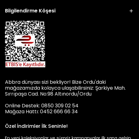
Bilgilendirme Köşesi
Abbra dünyası sizi bekliyor! Bize Ordu'daki
mağazamızda kolayca ulaşabilirsiniz: Şarkiye Mah.
Sırrıpaşa Cad. No:98 Altınordu/Ordu
Online Destek: 0850 309 02 54
Mağaza Hattı: 0452 666 66 34
Özel İndirimler İlk Seninle!
En yeni koleksiyonlar ve sürpriz kampanyalar ilk sana gelsin.