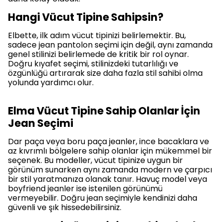
Hangi Vücut Tipine Sahipsin?
Elbette, ilk adım vücut tipinizi belirlemektir. Bu,
sadece jean pantolon seçimi için değil, aynı zamanda
genel stilinizi belirlemede de kritik bir rol oynar.
Doğru kıyafet seçimi, stilinizdeki tutarlılığı ve
özgünlüğü artırarak size daha fazla stil sahibi olma
yolunda yardımcı olur.
Elma Vücut Tipine Sahip Olanlar İçin
Jean Seçimi
Dar paça veya boru paça jeanler, ince bacaklara ve
az kıvrımlı bölgelere sahip olanlar için mükemmel bir
seçenek. Bu modeller, vücut tipinize uygun bir
görünüm sunarken aynı zamanda modern ve çarpıcı
bir stil yaratmanıza olanak tanır. Havuç model veya
boyfriend jeanler ise istenilen görünümü
vermeyebilir. Doğru jean seçimiyle kendinizi daha
güvenli ve şık hissedebilirsiniz.