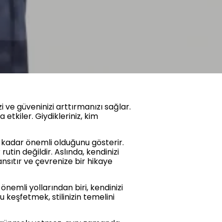
 ve güveninizi arttırmanızı sağlar.
etkiler. Giydikleriniz, kim
e kadar önemli olduğunu gösterir.
tin değildir. Aslında, kendinizi
ansıtır ve çevrenize bir hikaye
 önemli yollarından biri, kendinizi
u keşfetmek, stilinizin temelini