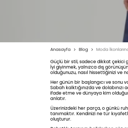
Anasayfa
Blog
Moda İkonlarınd
Güçlü bir stil, sadece dikkat çekic
İyi giyinmek, yalnızca dış görünüşü
olduğunuzu, nasıl hissettiğinizi ve n
Her günün bir başlangıcı ve sonu va
Sabah kalktığınızda ve dolabınızı a
ifade etme ve dünyaya kim olduğunuzu
anlatır.
Üzerinizdeki her parça, o günkü ruh h
tanımaktır. Kendinizi ne tür kıyafet
oluşturur.