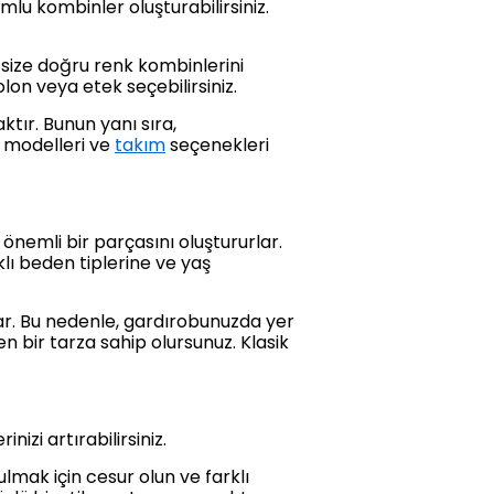
lu kombinler oluşturabilirsiniz.
size doğru renk kombinlerini
on veya etek seçebilirsiniz.
ktır. Bunun yanı sıra,
 modelleri ve
takım
seçenekleri
 önemli bir parçasını oluştururlar.
klı beden tiplerine ve yaş
lar. Bu nedenle, gardırobunuzda yer
 bir tarza sahip olursunuz. Klasik
zi artırabilirsiniz.
lmak için cesur olun ve farklı