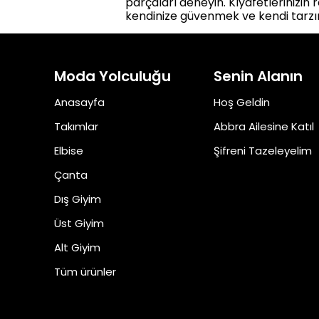
parçaları deneyin. Kıyafetlerinizin 
kendinize güvenmek ve kendi tarzın
Moda Yolculuğu
Senin Alanın
Anasayfa
Hoş Geldin
Takımlar
Abbra Ailesine Katıl
Elbise
Şifreni Tazeleyelim
Çanta
Dış Giyim
Üst Giyim
Alt Giyim
Tüm ürünler