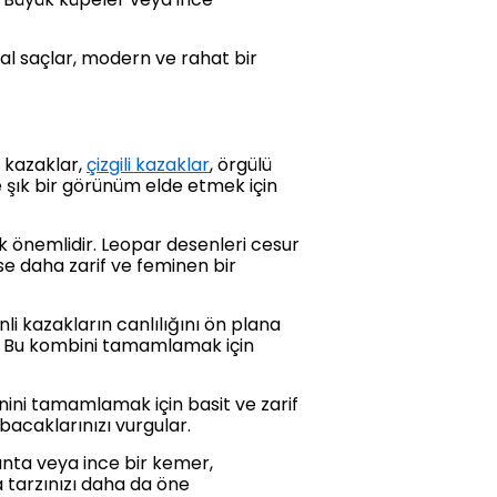
ğal saçlar, modern ve rahat bir
i kazaklar,
çizgili kazaklar
, örgülü
ve şık bir görünüm elde etmek için
k önemlidir. Leopar desenleri cesur
 ise daha zarif ve feminen bir
li kazakların canlılığını ön plana
r. Bu kombini tamamlamak için
nini tamamlamak için basit ve zarif
bacaklarınızı vurgular.
anta veya ince bir kemer,
a tarzınızı daha da öne