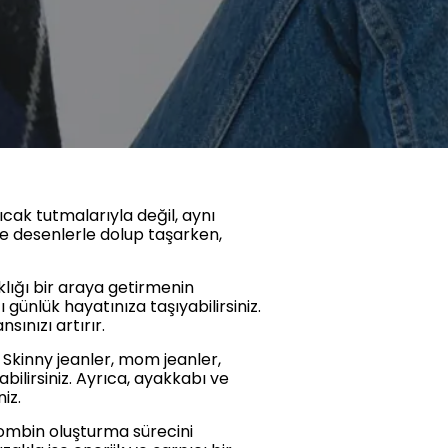
cak tutmalarıyla değil, aynı
ve desenlerle dolup taşarken,
klığı bir araya getirmenin
 günlük hayatınıza taşıyabilirsiniz.
ınızı artırır.
 Skinny jeanler, mom jeanler,
ilirsiniz. Ayrıca, ayakkabı ve
iz.
 kombin oluşturma sürecini