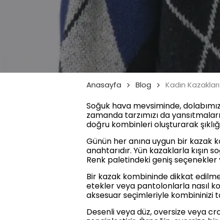
Anasayfa
Blog
Kadın Kazaklar
Soğuk hava mevsiminde, dolabımızın
zamanda tarzımızı da yansıtmalarıyl
doğru kombinleri oluşturarak şıklığı
Günün her anına uygun bir kazak kom
anahtarıdır. Yün kazaklarla kışın so
Renk paletindeki geniş seçenekler v
Bir kazak kombininde dikkat edilme
etekler veya pantolonlarla nasıl ko
aksesuar seçimleriyle kombininizi 
Desenli veya düz, oversize veya cro