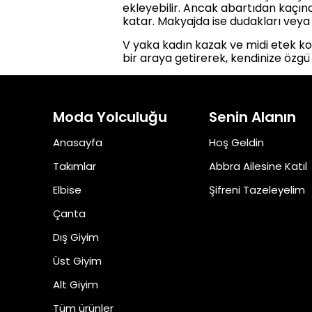
ekleyebilir. Ancak abartıdan kaçın
katar. Makyajda ise dudakları veya 
V yaka kadın kazak ve midi etek ko
bir araya getirerek, kendinize özgü 
Moda Yolculuğu
Senin Alanın
Anasayfa
Hoş Geldin
Takımlar
Abbra Ailesine Katıl
Elbise
Şifreni Tazeleyelim
Çanta
Dış Giyim
Üst Giyim
Alt Giyim
Tüm ürünler