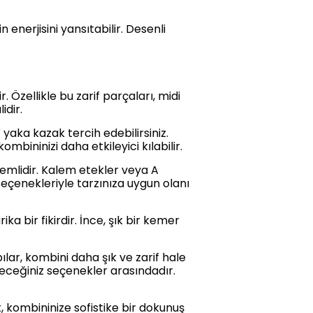
enerjisini yansıtabilir. Desenli
. Özellikle bu zarif parçaları, midi
idir.
V yaka kazak tercih edebilirsiniz.
ninizi daha etkileyici kılabilir.
emlidir. Kalem etekler veya A
seçenekleriyle tarzınıza uygun olanı
 bir fikirdir. İnce, şık bir kemer
lar, kombini daha şık ve zarif hale
leceğiniz seçenekler arasındadır.
t, kombininize sofistike bir dokunuş