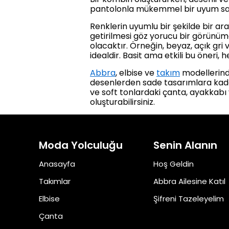
pantolonla mükemmel bir uyum sağlay
Renklerin uyumlu bir şekilde bir ara
getirilmesi göz yorucu bir görünüm
olacaktır. Örneğin, beyaz, açık gri
idealdir. Basit ama etkili bu öneri,
Abbra
, elbise ve
takım
modellerinde
desenlerden sade tasarımlara kadar
ve soft tonlardaki çanta, ayakkabı 
oluşturabilirsiniz.
Moda Yolculuğu
Senin Alanın
Anasayfa
Hoş Geldin
Takımlar
Abbra Ailesine Katıl
Elbise
Şifreni Tazeleyelim
Çanta