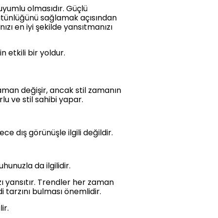
uyumlu olmasıdır. Güçlü
bütünlüğünü sağlamak açısından
ızı en iyi şekilde yansıtmanızı
 etkili bir yoldur.
zaman değişir, ancak stil zamanın
lu ve stil sahibi yapar.
ce dış görünüşle ilgili değildir.
hunuzla da ilgilidir.
ızı yansıtır. Trendler her zaman
di tarzını bulması önemlidir.
ir.