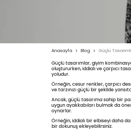
Anasayfa
Blog
Güçlü Tasarımla
Güçlü tasarımlar, giyim kombinasyon
oluştururken, iddialı ve çarpıcı tas
yoludur.
Örneğin, cesur renkler, çarpıcı dese
ve tarzınızı güçlü bir şekilde yansıtab
Ancak, güçlü tasarıma sahip bir p
uygun ayakkabıları bulmak da önemli
oynarlar.
Örneğin, iddialı bir elbiseyi daha d
bir dokunuş ekleyebilirsiniz.