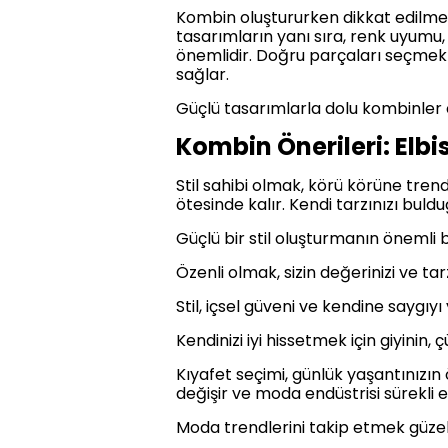
Kombin oluştururken dikkat edilmes
tasarımların yanı sıra, renk uyum
önemlidir. Doğru parçaları seçmek v
sağlar.
Güçlü tasarımlarla dolu kombinler olu
Kombin Önerileri: Elbis
Stil sahibi olmak, körü körüne tren
ötesinde kalır. Kendi tarzınızı buld
Güçlü bir stil oluşturmanın önemli 
Özenli olmak, sizin değerinizi ve tar
Stil, içsel güveni ve kendine saygıy
Kendinizi iyi hissetmek için giyinin,
Kıyafet seçimi, günlük yaşantınızın ö
değişir ve moda endüstrisi sürekli ev
Moda trendlerini takip etmek güze