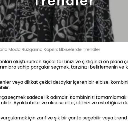
Trendler
rla Moda Rüzgarına Kapılın: Elbiselerde Trendler
ları oluştururken kişisel tarzınızı ve şıklığınızı ön plana
arımlara sahip parçalar seçmek, tarzınızı belirlemenin ve ke
nler veya dikkat çekici detaylar içeren bir elbise, kombini
ilir.
arça seçmek sadece ilk adımdır. Kombininizi tamamlamak 
dir. Ayakkabılar ve aksesuarlar, stilinizi ve estetiğinizi 
a vurgulamak için zarif ve şık bir çanta seçebilir veya tren