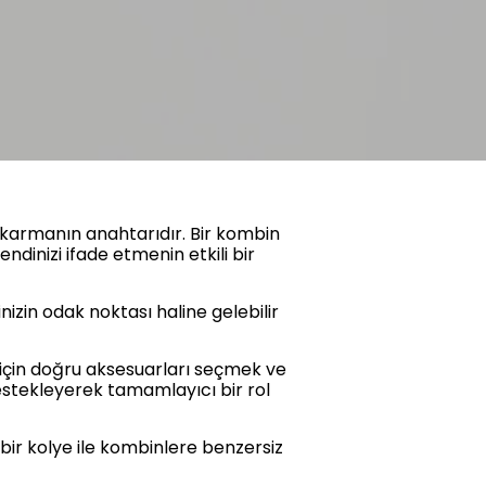
 çıkarmanın anahtarıdır. Bir kombin
ndinizi ifade etmenin etkili bir
nizin odak noktası haline gelebilir
için doğru aksesuarları seçmek ve
destekleyerek tamamlayıcı bir rol
d bir kolye ile kombinlere benzersiz