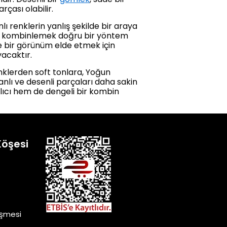
çası olabilir.
lı renklerin yanlış şekilde bir araya
ber kombinlemek doğru bir yöntem
de bir görünüm elde etmek için
yacaktır.
enklerden soft tonlara, Yoğun
nlı ve desenli parçaları daha sakin
alıcı hem de dengeli bir kombin
Köşesi
eşmesi