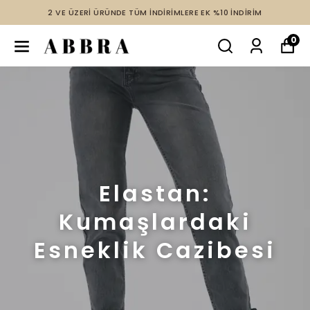
2 VE ÜZERİ ÜRÜNDE TÜM İNDİRİMLERE EK %10 İNDİRİM
0
Elastan:
Kumaşlardaki
Esneklik Cazibesi