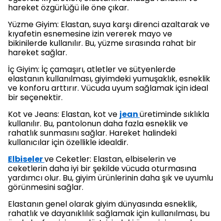
hareket özgürlüğü ile öne çıkar.
Yüzme Giyim: Elastan, suya karşı direnci azaltarak ve
kıyafetin esnemesine izin vererek mayo ve
bikinilerde kullanılır. Bu, yüzme sırasında rahat bir
hareket sağlar.
İç Giyim: İç çamaşırı, atletler ve sütyenlerde
elastanın kullanılması, giyimdeki yumuşaklık, esneklik
ve konforu arttırır. Vücuda uyum sağlamak için ideal
bir seçenektir.
Kot ve Jeans: Elastan, kot ve
jean
üretiminde sıklıkla
kullanılır. Bu, pantolonun daha fazla esneklik ve
rahatlık sunmasını sağlar. Hareket halindeki
kullanıcılar için özellikle idealdir.
Elbiseler
ve Ceketler: Elastan, elbiselerin ve
ceketlerin daha iyi bir şekilde vücuda oturmasına
yardımcı olur. Bu, giyim ürünlerinin daha şık ve uyumlu
görünmesini sağlar.
Elastanın genel olarak giyim dünyasında esneklik,
rahatlık ve dayanıklılık sağlamak için kullanılması, bu