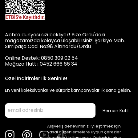
Abbra dünyası sizi bekliyor! Bize Ordu'daki
mağazamızda kolayca ulaşabilirsiniz: Şarkiye Mah.
Sırrıpaşa Cad. No:98 Altınordu/Ordu
Online Destek: 0850 309 02 54
Mağaza Hattı: 0452 666 66 34
Özel İndirimler İlk Seninle!
En yeni koleksiyonlar ve sürpriz kampanyalar ilk sana gelsin.
Hemen Katıl
Alışveriş deneyiminizi iyileştirmek için
yasal düzenlemelere uygun çerezler
(cookies) kullanıyoruz. Detaylı bilgiye