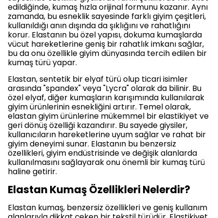
edildiğinde, kumaş hızla orijinal formunu kazanır. Aynı
zamanda, bu esneklik sayesinde farklı giyim çeşitleri,
kullanıldığı anın dışında da şıklığını ve rahatlığını
korur. Elastanın bu özel yapısı, dokuma kumaşlarda
vücut hareketlerine geniş bir rahatlık imkanı sağlar,
bu da onu özellikle giyim dünyasında tercih edilen bir
kumaş türü yapar.
Elastan, sentetik bir elyaf türü olup ticari isimler
arasında "spandex" veya "Lycra" olarak da bilinir. Bu
özel elyaf, diğer kumaşların karışımında kullanılarak
giyim ürünlerinin esnekliğini artırır. Temel olarak,
elastan giyim ürünlerine mükemmel bir elastikiyet ve
geri dönüş özelliği kazandırır. Bu sayede giysiler,
kullanıcıların hareketlerine uyum sağlar ve rahat bir
giyim deneyimi sunar. Elastanın bu benzersiz
özellikleri, giyim endüstrisinde ve değişik alanlarda
kullanılmasını sağlayarak onu önemli bir kumaş türü
haline getirir.
Elastan Kumaş Özellikleri Nelerdir?
Elastan kumaş, benzersiz özellikleri ve geniş kullanım
alanlarıyla dikkat çeken bir tekstil türüdür. Elastikiyet