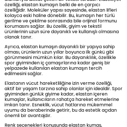
özelliği, elastan kumaşın belki de en çarpıcı
özelliğidir. Moleküler yapısı sayesinde, elastan lifleri
kolayca eski haline dönebilir. Bu, kumaşın her türlü
gerilme ve çekilme sonrasında bile orijinal formunu
korumasını sağlar. Bu özellik, giyim ve tekstil
ürünlerinin uzun süre dayanıklı ve kullanışlı olmasına
olanak tanır.
Ayrıca, elastan kumaşın dayanıklı bir yapıya sahip
olması, ürünlerin uzun yıllar boyunca ilk günkü gibi
görünmesini mümkün kılar. Bu dayanıklılık, özellikle
spor giyiminden iç çamaşırlarına kadar geniş bir
yelpazede kullanılan elastan kumaşın tercih
edilmesini sağlar.
Elastanın vücut hareketliliğine izin verme özelliği,
aktif bir yaşam tarzına sahip olanlar için idealdir. Spor
giyiminden günlük giyime kadar, elastan içeren
kumaşlar, kullanıcıların rahatça hareket etmelerine
imkan tanır. Esneklik, vücut hatlarına mükemmel
uyumu da beraberinde getirir, bu da estetik açıdan
önemli bir avantajdır.
Renk seçenekleri konusunda elastan kumaş,