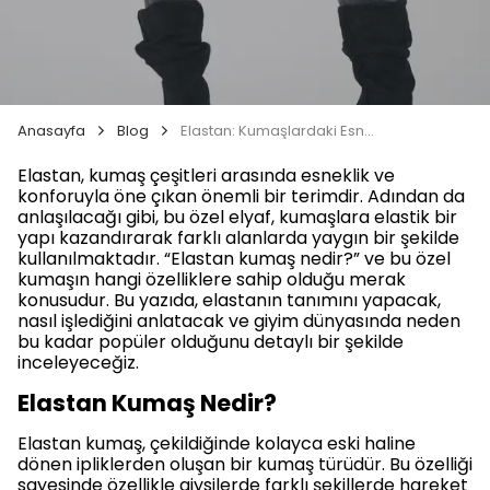
Anasayfa
Blog
Elastan: Kumaşlardaki Esneklik Cazibesi
Elastan, kumaş çeşitleri arasında esneklik ve
konforuyla öne çıkan önemli bir terimdir. Adından da
anlaşılacağı gibi, bu özel elyaf, kumaşlara elastik bir
yapı kazandırarak farklı alanlarda yaygın bir şekilde
kullanılmaktadır. “Elastan kumaş nedir?” ve bu özel
kumaşın hangi özelliklere sahip olduğu merak
konusudur. Bu yazıda, elastanın tanımını yapacak,
nasıl işlediğini anlatacak ve giyim dünyasında neden
bu kadar popüler olduğunu detaylı bir şekilde
inceleyeceğiz.
Elastan Kumaş Nedir?
Elastan kumaş, çekildiğinde kolayca eski haline
dönen ipliklerden oluşan bir kumaş türüdür. Bu özelliği
sayesinde özellikle giysilerde farklı şekillerde hareket