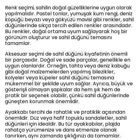
Renk seçimi, sahilin doğal güzelliklerine uygun olarak
yapılmalıdır. Pastel tonlar, yumuşak kum rengi, deniz
köpüğü beyazı veya gökyüzü mavisi gibi renkler, sahil
düğünlerinde sıkça tercih edilen renkler arasındadır.
Bu renkler, doğal ortama uyum sağlayarak hoş bir
görünüm oluşturur ve sahil düğünü temasını
tamamlar.
Aksesuar seçimi de sahil düğünü kıyafetinin önemli
bir parçasıdır. Doğal ve sade parçalar, genellikle en
uygun olanlardır. Örneğin, tahta veya deniz kabuğu
gibi doğal malzemelerden yapılmış bilezikler,
kolyeler veya küpeler sahil düğünü temasına
mükemmel bir şekilde uyum sağlar. Ayrıca, büyük ve
gösterişli olmayan şapkalar da hem şık hem de
pratik bir seçenek olabilir, çünkü sahil düğünlerinde
güneşten korunmak önemlidir.
Ayakkabı tercihi de rahatlık ve pratiklik açısından
önemlidir. Düz veya hafif topuklu sandaletler, sahil
düğünleri için idealdir. Bu tür ayakkabılar, plajda
rahatça yürümenize ve dans etmenize olanak
tanırken, aynı zamanda şıklığınızı da tamamlar.