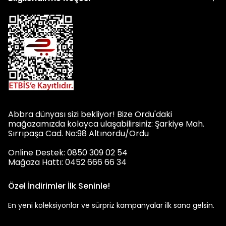
Abbra dünyası sizi bekliyor! Bize Ordu'daki
mağazamızda kolayca ulaşabilirsiniz: Şarkiye Mah.
Sırrıpaşa Cad. No:98 Altınordu/Ordu
Online Destek: 0850 309 02 54
Mağaza Hattı: 0452 666 66 34
Özel İndirimler İlk Seninle!
En yeni koleksiyonlar ve sürpriz kampanyalar ilk sana gelsin.