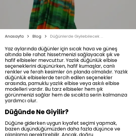
Anasayfa
Blog
Düğünlerde Giyilebilecek Yazlık Elbiseler
Yaz aylarında düğünler için sıcak hava ve güneş
altında bile rahat hissetmenizi sağlayacak şık ve
hafif elbiseler mevcuttur. Yazlık düğünlük elbise
seçeneklerini düşünürken, hafif kumaşlar, canlı
renkler ve ferah kesimler ön planda olmalıdır. Yazlık
düğünlük elbiselerde tercih edilen seçenekler
arasında, pamuklu yazlık elbise veya askılı elbise
modelleri vardır. Bu tarz elbiseler hem şık
görünmenizi sağlar hem de sıcakta serin kalmanıza
yardımcı olur.
Düğünde Ne Giyilir?
Düğüne giderken uygun kıyafet seçimi yapmak,
bazen düşündüğümüzden daha fazla düşünce ve
planlama gerektirebilir. Ancak, doğru