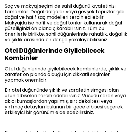
Saç ve makyaj seçimi de sahil düğünü kıyafetinizi
tamamlar. Doğal dalgalar veya gevşek topuzlar gibi
doğal ve hafif saç modelleri tercih edilebilir.
Makyajda ise hafif ve doğal tonlar kullanarak doğal
güzelliğinizi ön plana çıkarabilirsiniz. Tüm bu
önerilerle birlikte, sahil düğünlerinde rahatlık, doğallık
ve şıklık arasında bir denge yakalayabilirsiniz.
Otel Düğünlerinde Giyilebilecek
Kombinler
Otel düğünlerinde giyilebilecek kombinlerde, şıklık ve
zarafet ön planda olduğu için dikkatli seçimler
yapmak önemlidir.
Bir otel düğününde şıklık ve zarafetin simgesi olan
uzun elbiseleri tercih edebilirsiniz. Vücudu saran veya
akıcı kumaşlardan yapılmış, sırt dekoltesi veya
yırtmaç detayları bulunan bir gece elbisesi seçerek
etkileyici bir görünüm elde edebilirsiniz.