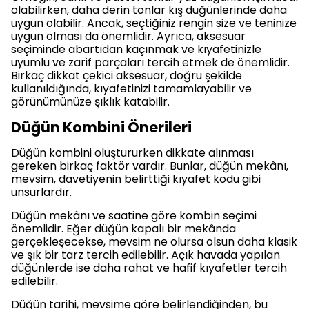
olabilirken, daha derin tonlar kış düğünlerinde daha
uygun olabilir. Ancak, seçtiğiniz rengin size ve teninize
uygun olması da önemlidir. Ayrıca, aksesuar
seçiminde abartıdan kaçınmak ve kıyafetinizle
uyumlu ve zarif parçaları tercih etmek de önemlidir.
Birkaç dikkat çekici aksesuar, doğru şekilde
kullanıldığında, kıyafetinizi tamamlayabilir ve
görünümünüze şıklık katabilir.
Düğün Kombini Önerileri
Düğün kombini oluştururken dikkate alınması
gereken birkaç faktör vardır. Bunlar, düğün mekânı,
mevsim, davetiyenin belirttiği kıyafet kodu gibi
unsurlardır.
Düğün mekânı ve saatine göre kombin seçimi
önemlidir. Eğer düğün kapalı bir mekânda
gerçekleşecekse, mevsim ne olursa olsun daha klasik
ve şık bir tarz tercih edilebilir. Açık havada yapılan
düğünlerde ise daha rahat ve hafif kıyafetler tercih
edilebilir.
Düğün tarihi, mevsime göre belirlendiğinden, bu