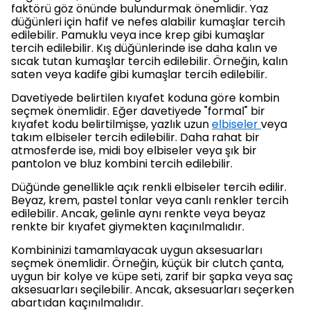
faktörü göz önünde bulundurmak önemlidir. Yaz
düğünleri için hafif ve nefes alabilir kumaşlar tercih
edilebilir. Pamuklu veya ince krep gibi kumaşlar
tercih edilebilir. Kış düğünlerinde ise daha kalın ve
sıcak tutan kumaşlar tercih edilebilir. Örneğin, kalın
saten veya kadife gibi kumaşlar tercih edilebilir.
Davetiyede belirtilen kıyafet koduna göre kombin
seçmek önemlidir. Eğer davetiyede "formal" bir
kıyafet kodu belirtilmişse, yazlık uzun
elbiseler
veya
takım elbiseler tercih edilebilir. Daha rahat bir
atmosferde ise, midi boy elbiseler veya şık bir
pantolon ve bluz kombini tercih edilebilir.
Düğünde genellikle açık renkli elbiseler tercih edilir.
Beyaz, krem, pastel tonlar veya canlı renkler tercih
edilebilir. Ancak, gelinle aynı renkte veya beyaz
renkte bir kıyafet giymekten kaçınılmalıdır.
Kombininizi tamamlayacak uygun aksesuarları
seçmek önemlidir. Örneğin, küçük bir clutch çanta,
uygun bir kolye ve küpe seti, zarif bir şapka veya saç
aksesuarları seçilebilir. Ancak, aksesuarları seçerken
abartıdan kaçınılmalıdır.