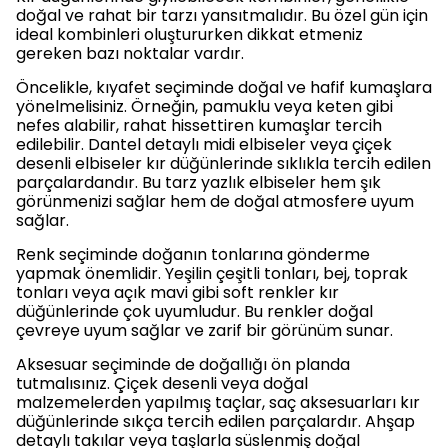
doğal ve rahat bir tarzı yansıtmalıdır. Bu özel gün için
ideal kombinleri oluştururken dikkat etmeniz
gereken bazı noktalar vardır.
Öncelikle, kıyafet seçiminde doğal ve hafif kumaşlara
yönelmelisiniz. Örneğin, pamuklu veya keten gibi
nefes alabilir, rahat hissettiren kumaşlar tercih
edilebilir. Dantel detaylı midi elbiseler veya çiçek
desenli elbiseler kır düğünlerinde sıklıkla tercih edilen
parçalardandır. Bu tarz yazlık elbiseler hem şık
görünmenizi sağlar hem de doğal atmosfere uyum
sağlar.
Renk seçiminde doğanın tonlarına gönderme
yapmak önemlidir. Yeşilin çeşitli tonları, bej, toprak
tonları veya açık mavi gibi soft renkler kır
düğünlerinde çok uyumludur. Bu renkler doğal
çevreye uyum sağlar ve zarif bir görünüm sunar.
Aksesuar seçiminde de doğallığı ön planda
tutmalısınız. Çiçek desenli veya doğal
malzemelerden yapılmış taçlar, saç aksesuarları kır
düğünlerinde sıkça tercih edilen parçalardır. Ahşap
detaylı takılar veya taşlarla süslenmiş doğal