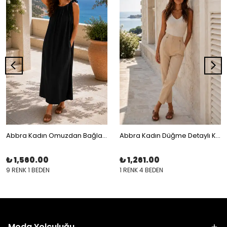
Abbra Kadın Omuzdan Bağlamalı Modal Salaş Elbise
Abbra Kadın Düğme Detaylı Kumaş Pantolon
₺ 1,560.00
₺ 1,261.00
9 RENK 1 BEDEN
1 RENK 4 BEDEN
Moda Yolculuğu