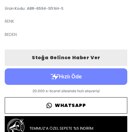
Ürün Kodu
:
ABR-6594-SİYAH-S
RENK
BEDEN
Stoğa Gelince Haber Ver
WHATSAPP
TEMMUZ’A ÖZEL SEPETE %5 İNDİRİM