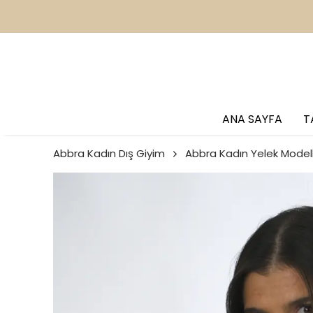
2
ANA SAYFA
T
Abbra Kadın Dış Giyim
Abbra Kadın Yelek Modell