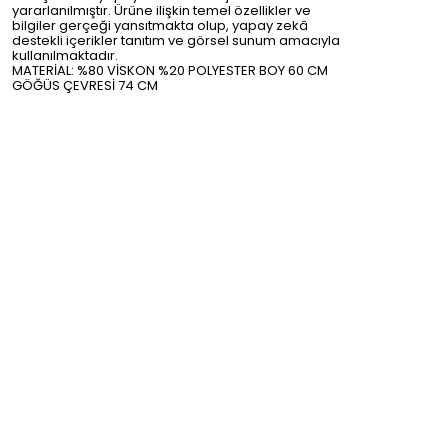
yararlanılmıştır. Ürüne ilişkin temel özellikler ve
bilgiler gerçeği yansıtmakta olup, yapay zekâ
destekli içerikler tanıtım ve görsel sunum amacıyla
kullanılmaktadır.
MATERİAL: %80 VİSKON %20 POLYESTER BOY 60 CM
GÖĞÜS ÇEVRESİ 74 CM