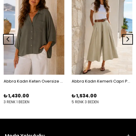
Abbra Kadın Keten Oversize Gömlek
Abbra Kadın Kemerli Capri Pantolon
₺ 1,430.00
₺ 1,534.00
3 RENK 1 BEDEN
5 RENK 3 BEDEN
Moda Yolculuğu