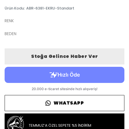
Ürün Kodu
:
ABR-6381-EKRU-Standart
RENK
BEDEN
Stoğa Gelince Haber Ver
WHATSAPP
TEMMUZ’A ÖZEL SEPETE %5 İNDİRİM