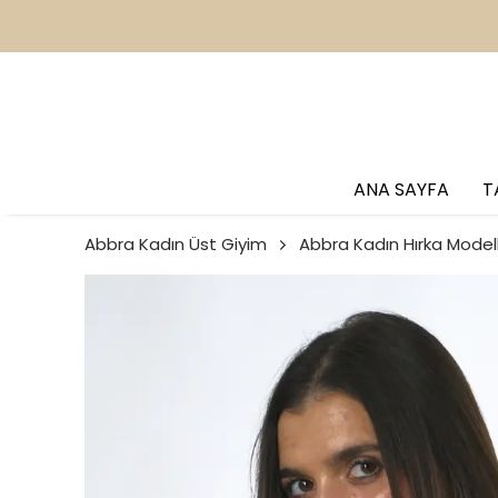
2
ANA SAYFA
T
Abbra Kadın Üst Giyim
Abbra Kadın Hırka Modell