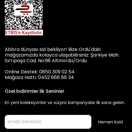
Abbra dünyası sizi bekliyor! Bize Ordu'daki
mağazamızda kolayca ulaşabilirsiniz: Şarkiye Mah.
Sırrıpaşa Cad. No:98 Altınordu/Ordu
Online Destek: 0850 309 02 54
Mağaza Hattı: 0452 666 66 34
Özel İndirimler İlk Seninle!
En yeni koleksiyonlar ve sürpriz kampanyalar ilk sana gelsin.
Hemen Katıl