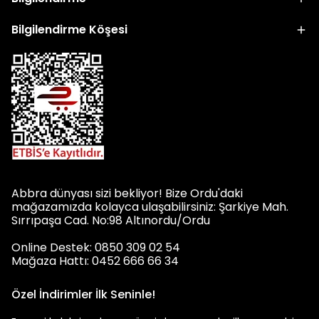
Bilgilendirme Köşesi
Abbra dünyası sizi bekliyor! Bize Ordu'daki
mağazamızda kolayca ulaşabilirsiniz: Şarkiye Mah.
Sırrıpaşa Cad. No:98 Altınordu/Ordu
Online Destek: 0850 309 02 54
Mağaza Hattı: 0452 666 66 34
Özel İndirimler İlk Seninle!