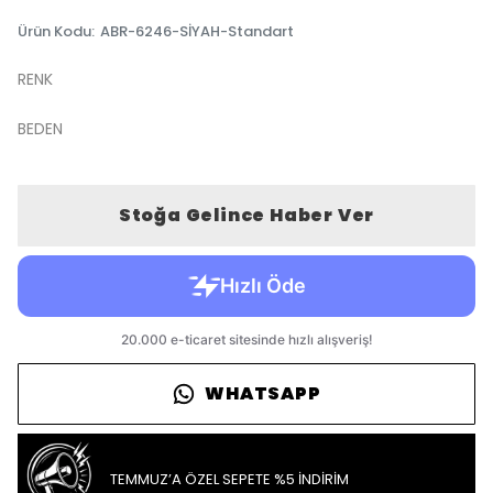
Ürün Kodu
:
ABR-6246-SİYAH-Standart
RENK
BEDEN
Stoğa Gelince Haber Ver
WHATSAPP
TEMMUZ’A ÖZEL SEPETE %5 İNDİRİM