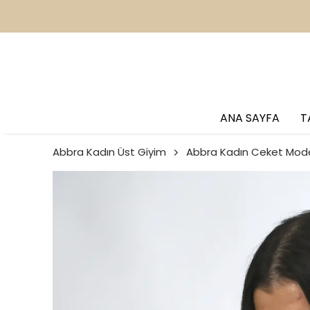
2
ANA SAYFA
T
Abbra Kadın Üst Giyim
Abbra Kadın Ceket Model