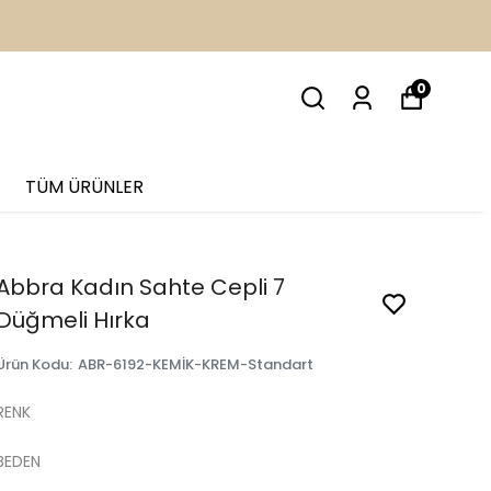
İM
0
TÜM ÜRÜNLER
Abbra Kadın Sahte Cepli 7
Düğmeli Hırka
Ürün Kodu
:
ABR-6192-KEMİK-KREM-Standart
RENK
BEDEN