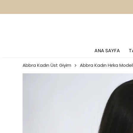
2
ANA SAYFA
T
Abbra Kadın Üst Giyim
Abbra Kadın Hırka Modell