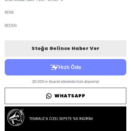
RENK
BEDEN
Stoğa Gelince Haber Ver
WHATSAPP
TEMMUZ’A ÖZEL SEPETE %5 İNDİRİM