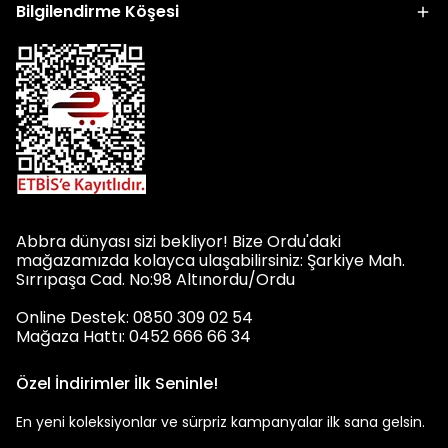
Bilgilendirme Köşesi
Abbra dünyası sizi bekliyor! Bize Ordu'daki
mağazamızda kolayca ulaşabilirsiniz: Şarkiye Mah.
Sırrıpaşa Cad. No:98 Altınordu/Ordu
Online Destek: 0850 309 02 54
Mağaza Hattı: 0452 666 66 34
Özel İndirimler İlk Seninle!
En yeni koleksiyonlar ve sürpriz kampanyalar ilk sana gelsin.