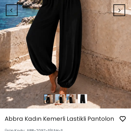
Abbra Kadın Kemerli Lastikli Pantolon
Ürün Kodu
:
ABR-7097-SİYAH-S