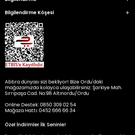
Bilgilendirme Köşesi
Abbra dünyası sizi bekliyor! Bize Ordu'daki
mağazamızda kolayca ulaşabilirsiniz: Şarkiye Mah.
Sırrıpaşa Cad. No:98 Altınordu/Ordu
Online Destek: 0850 309 02 54
Mağaza Hattı: 0452 666 66 34
Özel İndirimler İlk Seninle!