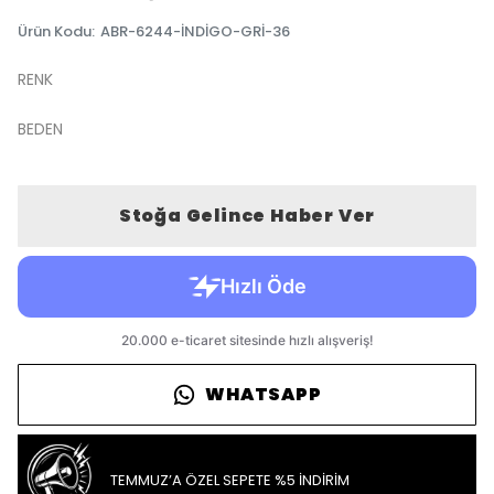
Ürün Kodu
:
ABR-6244-İNDİGO-GRİ-36
RENK
BEDEN
Stoğa Gelince Haber Ver
WHATSAPP
TEMMUZ’A ÖZEL SEPETE %5 İNDİRİM