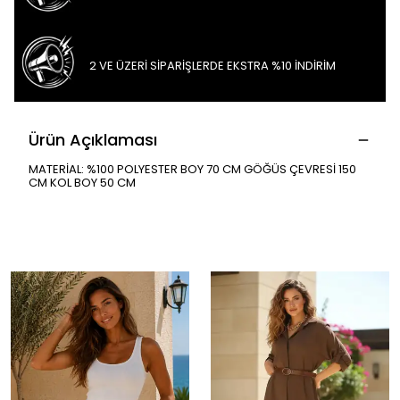
2 VE ÜZERİ SİPARİŞLERDE EKSTRA %10 İNDİRİM
Ürün Açıklaması
MATERİAL: %100 POLYESTER BOY 70 CM GÖĞÜS ÇEVRESİ 150
CM KOL BOY 50 CM