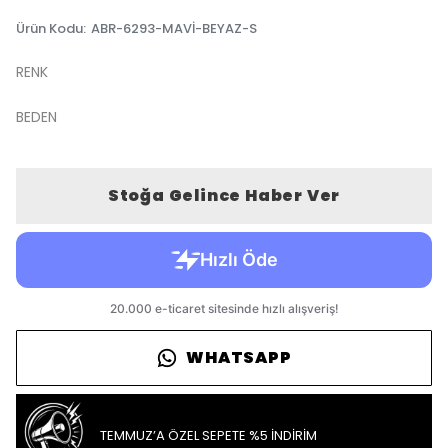
Ürün Kodu
:
ABR-6293-MAVİ-BEYAZ-S
RENK
BEDEN
Stoğa Gelince Haber Ver
WHATSAPP
TEMMUZ’A ÖZEL SEPETE %5 İNDİRİM