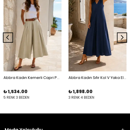
Abbra Kadın Kemerli Capri Pantolon
Abbra Kadın Sıfır Kol V Yaka Elbise
₺ 1,534.00
₺ 1,898.00
5 RENK 3 BEDEN
3 RENK 4 BEDEN
Moda Yolculuğu