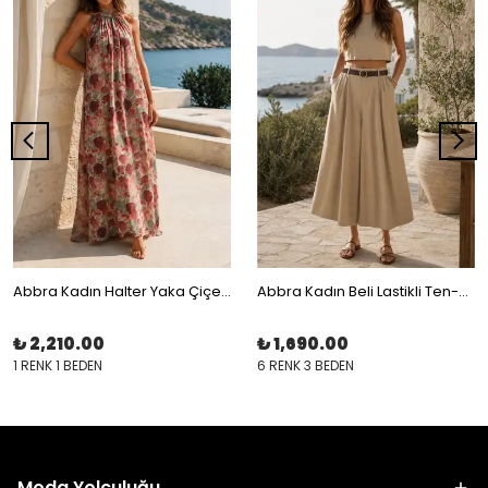
Abbra Kadın Halter Yaka Çiçek Desenli Elbise
Abbra Kadın Beli Lastikli Ten-sel Bol Pantolon
₺ 2,210.00
₺ 1,690.00
1 RENK 1 BEDEN
6 RENK 3 BEDEN
Moda Yolculuğu