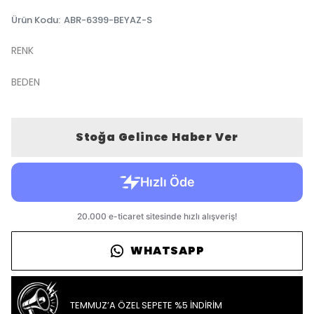
Ürün Kodu
:
ABR-6399-BEYAZ-S
RENK
BEDEN
Stoğa Gelince Haber Ver
WHATSAPP
TEMMUZ’A ÖZEL SEPETE %5 İNDİRİM