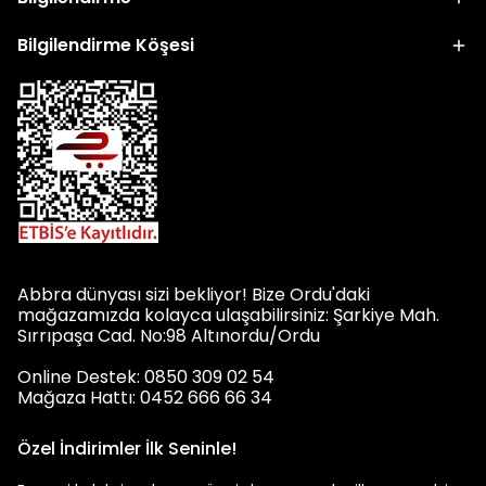
Bilgilendirme Köşesi
Abbra dünyası sizi bekliyor! Bize Ordu'daki
mağazamızda kolayca ulaşabilirsiniz: Şarkiye Mah.
Sırrıpaşa Cad. No:98 Altınordu/Ordu
Online Destek: 0850 309 02 54
Mağaza Hattı: 0452 666 66 34
Özel İndirimler İlk Seninle!