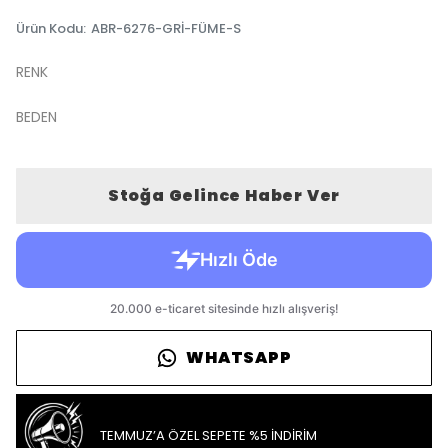
Ürün Kodu
:
ABR-6276-GRİ-FÜME-S
RENK
BEDEN
Stoğa Gelince Haber Ver
WHATSAPP
TEMMUZ’A ÖZEL SEPETE %5 İNDİRİM