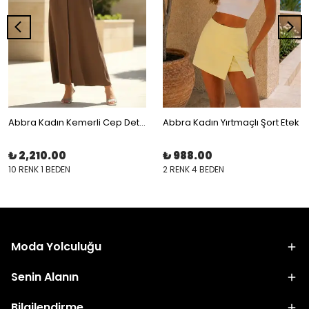
Abbra Kadın Kemerli Cep Detaylı Modal Gömlek Elbise
Abbra Kadın Yırtmaçlı Şort Etek
₺ 2,210.00
₺ 988.00
10 RENK 1 BEDEN
2 RENK 4 BEDEN
Moda Yolculuğu
Senin Alanın
Bilgilendirme