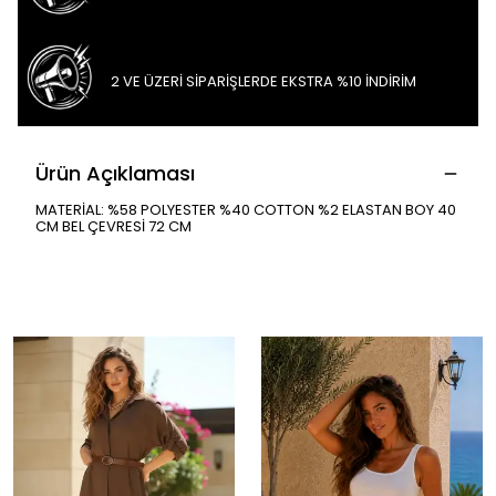
2 VE ÜZERİ SİPARİŞLERDE EKSTRA %10 İNDİRİM
Ürün Açıklaması
MATERİAL: %58 POLYESTER %40 COTTON %2 ELASTAN BOY 40
CM BEL ÇEVRESİ 72 CM