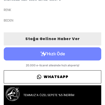
RENK
BEDEN
Stoğa Gelince Haber Ver
WHATSAPP
TEMMUZ’A ÖZEL SEPETE %5 İNDİRİM