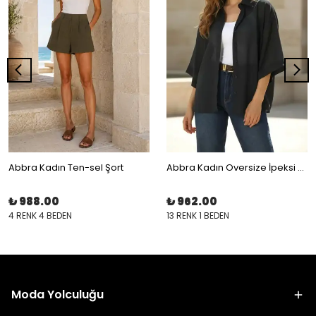
Abbra Kadın Ten-sel Şort
Abbra Kadın Oversize İpeksi Kısa Kol Gömlek
₺ 988.00
₺ 962.00
4 RENK 4 BEDEN
13 RENK 1 BEDEN
Moda Yolculuğu