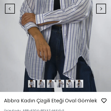
Abbra Kadın Çizgili Eteği Oval Gömlek
Ürün Kodu
:
ABR-6304-BEYAZ-MAVİ-S