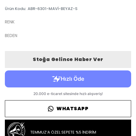
Ürün Kodu
:
ABR-6301-MAVİ-BEYAZ-S
RENK
BEDEN
Stoğa Gelince Haber Ver
WHATSAPP
TEMMUZ’A ÖZEL SEPETE %5 İNDİRİM