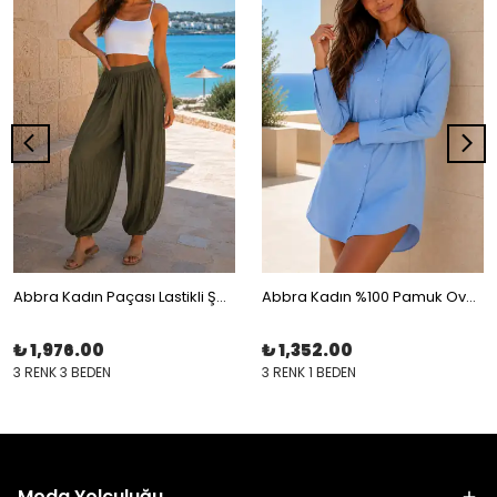
Abbra Kadın Paçası Lastikli Şalvar Pantalon
Abbra Kadın %100 Pamuk Oversize Uzun Poplin Gömlek
₺ 1,976.00
₺ 1,352.00
3 RENK 3 BEDEN
3 RENK 1 BEDEN
Moda Yolculuğu