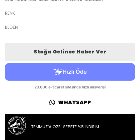
RENK
BEDEN
Stoğa Gelince Haber Ver
WHATSAPP
TEMMUZ’A ÖZEL SEPETE %5 İNDİRİM