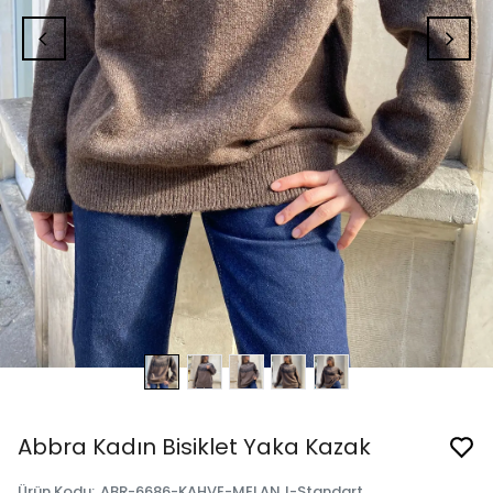
Abbra Kadın Bisiklet Yaka Kazak
Ürün Kodu
:
ABR-6686-KAHVE-MELANJ-Standart