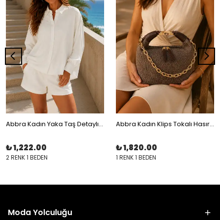
Abbra Kadın Yaka Taş Detaylı Modal Oversize Gömlek
Abbra Kadın Klips Tokalı Hasır Çanta
₺ 1,222.00
₺ 1,820.00
2 RENK 1 BEDEN
1 RENK 1 BEDEN
Moda Yolculuğu