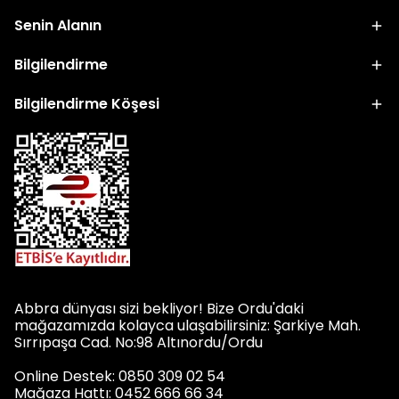
Senin Alanın
Bilgilendirme
Bilgilendirme Köşesi
Abbra dünyası sizi bekliyor! Bize Ordu'daki
mağazamızda kolayca ulaşabilirsiniz: Şarkiye Mah.
Sırrıpaşa Cad. No:98 Altınordu/Ordu
Online Destek: 0850 309 02 54
Mağaza Hattı: 0452 666 66 34