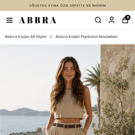
AĞUSTOS AYINA ÖZEL SEPETTE %5 İNDİRİM
2 VE
0
Abbra Kadın Alt Giyim
Abbra Kadın Pantolon Modelleri