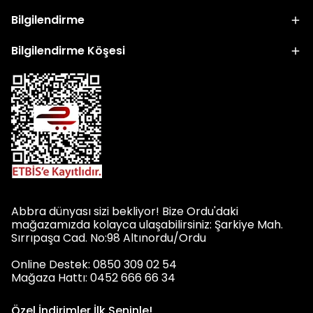
Bilgilendirme
Bilgilendirme Köşesi
Abbra dünyası sizi bekliyor! Bize Ordu'daki
mağazamızda kolayca ulaşabilirsiniz: Şarkiye Mah.
Sırrıpaşa Cad. No:98 Altınordu/Ordu
Online Destek: 0850 309 02 54
Mağaza Hattı: 0452 666 66 34
Özel İndirimler İlk Seninle!