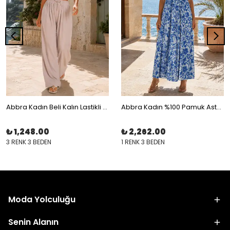
Abbra Kadın Beli Kalın Lastikli Bağcıklı Bol Pantolon
Abbra Kadın %100 Pamuk Astarlı Boyundan Bağlamalı Elbise
₺ 1,248.00
₺ 2,262.00
3 RENK 3 BEDEN
1 RENK 3 BEDEN
Moda Yolculuğu
Senin Alanın