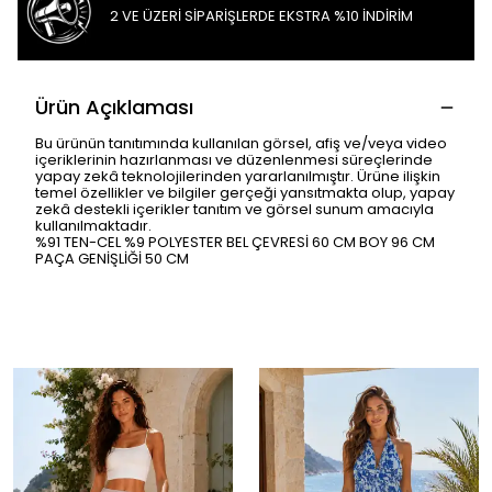
2 VE ÜZERİ SİPARİŞLERDE EKSTRA %10 İNDİRİM
Ürün Açıklaması
Bu ürünün tanıtımında kullanılan görsel, afiş ve/veya video
içeriklerinin hazırlanması ve düzenlenmesi süreçlerinde
yapay zekâ teknolojilerinden yararlanılmıştır. Ürüne ilişkin
temel özellikler ve bilgiler gerçeği yansıtmakta olup, yapay
zekâ destekli içerikler tanıtım ve görsel sunum amacıyla
kullanılmaktadır.
%91 TEN-CEL %9 POLYESTER BEL ÇEVRESİ 60 CM BOY 96 CM
PAÇA GENİŞLİĞİ 50 CM