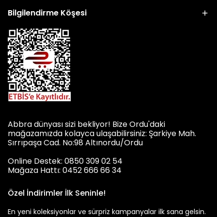
Bilgilendirme Köşesi
Abbra dünyası sizi bekliyor! Bize Ordu'daki
mağazamızda kolayca ulaşabilirsiniz: Şarkiye Mah.
Sırrıpaşa Cad. No:98 Altınordu/Ordu
Online Destek: 0850 309 02 54
Mağaza Hattı: 0452 666 66 34
Özel İndirimler İlk Seninle!
En yeni koleksiyonlar ve sürpriz kampanyalar ilk sana gelsin.