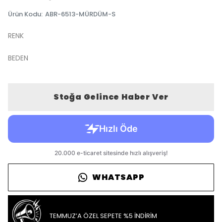
Ürün Kodu
:
ABR-6513-MÜRDÜM-S
RENK
BEDEN
Stoğa Gelince Haber Ver
WHATSAPP
TEMMUZ’A ÖZEL SEPETE %5 İNDİRİM