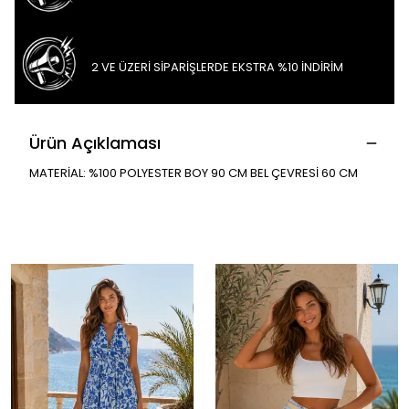
2 VE ÜZERİ SİPARİŞLERDE EKSTRA %10 İNDİRİM
Ürün Açıklaması
MATERİAL: %100 POLYESTER BOY 90 CM BEL ÇEVRESİ 60 CM