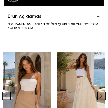
Ürün Açıklaması
%95 PAMUK %5 ELASTAN GÖĞÜS ÇEVRESİ 90 CM BOY 50 CM
KOL BOYU 20 CM