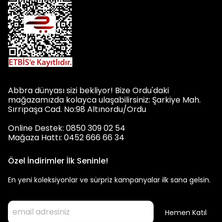
Abbra dünyası sizi bekliyor! Bize Ordu'daki
mağazamızda kolayca ulaşabilirsiniz: Şarkiye Mah.
Sırrıpaşa Cad. No:98 Altınordu/Ordu
Online Destek: 0850 309 02 54
Mağaza Hattı: 0452 666 66 34
Özel İndirimler İlk Seninle!
En yeni koleksiyonlar ve sürpriz kampanyalar ilk sana gelsin.
Hemen Katıl