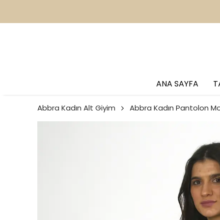
2
ANA SAYFA
T
Abbra Kadın Alt Giyim
Abbra Kadın Pantolon Mo