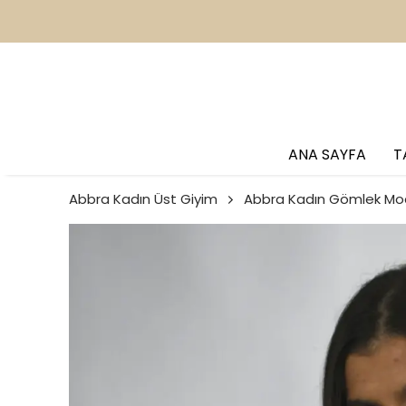
2
ANA SAYFA
T
Abbra Kadın Üst Giyim
Abbra Kadın Gömlek Mod