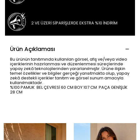
2 VE ÜZERİ SİPARİŞLERDE EKSTRA %10 İNDİRİM
Ürün Açıklaması
Bu ürünün tanıtımında kullanılan görsel, afiş ve/veya video
içeriklerinin hazırlanması ve düzenlenmesi süreçlerinde
yapay zekâ teknolojilerinden yararlanılmıştır. Ürüne ilişkin
temel özellikler ve bilgiler gerçeği yansıtmakta olup, yapay
zekâ destekli içerikler tanıtım ve görsel sunum amacıyla
kullanılmaktadır.
%100 PAMUK BEL ÇEVRESİ 60 CM BOY 107 CM PAÇA GENİŞLİK
28 CM