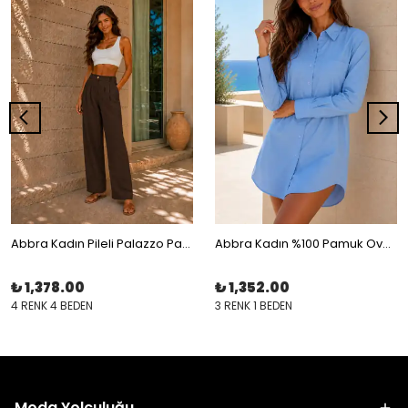
Abbra Kadın Pileli Palazzo Pantolon
Abbra Kadın %100 Pamuk Oversize Uzun Poplin Gömlek
₺ 1,378.00
₺ 1,352.00
4 RENK 4 BEDEN
3 RENK 1 BEDEN
Moda Yolculuğu