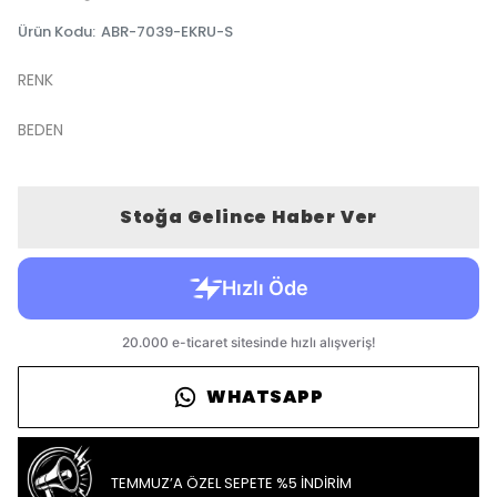
Ürün Kodu
:
ABR-7039-EKRU-S
RENK
BEDEN
Stoğa Gelince Haber Ver
WHATSAPP
TEMMUZ’A ÖZEL SEPETE %5 İNDİRİM