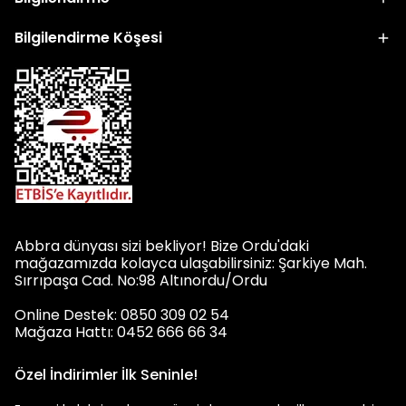
Bilgilendirme Köşesi
Abbra dünyası sizi bekliyor! Bize Ordu'daki
mağazamızda kolayca ulaşabilirsiniz: Şarkiye Mah.
Sırrıpaşa Cad. No:98 Altınordu/Ordu
Online Destek: 0850 309 02 54
Mağaza Hattı: 0452 666 66 34
Özel İndirimler İlk Seninle!