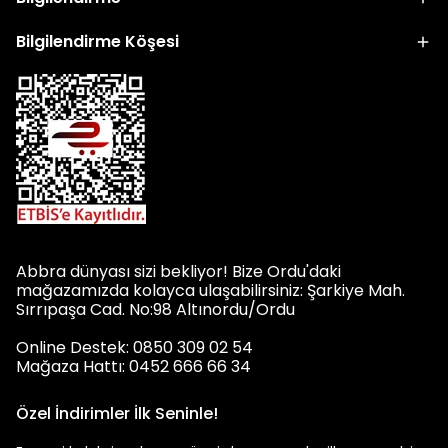
Bilgilendirme Köşesi
Abbra dünyası sizi bekliyor! Bize Ordu'daki
mağazamızda kolayca ulaşabilirsiniz: Şarkiye Mah.
Sırrıpaşa Cad. No:98 Altınordu/Ordu
Online Destek: 0850 309 02 54
Mağaza Hattı: 0452 666 66 34
Özel İndirimler İlk Seninle!