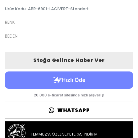
Ürün Kodu
:
ABR-6901-LACİVERT-Standart
RENK
BEDEN
Stoğa Gelince Haber Ver
WHATSAPP
TEMMUZ’A ÖZEL SEPETE %5 İNDİRİM