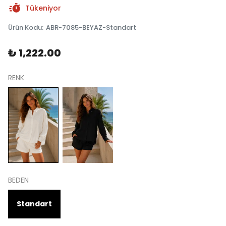
Tükeniyor
Ürün Kodu
:
ABR-7085-BEYAZ-Standart
₺ 1,222.00
RENK
BEDEN
Standart