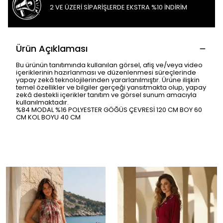
2 VE ÜZERİ SİPARİŞLERDE EKSTRA %10 İNDİRİM
Ürün Açıklaması
Bu ürünün tanıtımında kullanılan görsel, afiş ve/veya video
içeriklerinin hazırlanması ve düzenlenmesi süreçlerinde
yapay zekâ teknolojilerinden yararlanılmıştır. Ürüne ilişkin
temel özellikler ve bilgiler gerçeği yansıtmakta olup, yapay
zekâ destekli içerikler tanıtım ve görsel sunum amacıyla
kullanılmaktadır.
%84 MODAL %16 POLYESTER GÖĞÜS ÇEVRESİ 120 CM BOY 60
CM KOL BOYU 40 CM