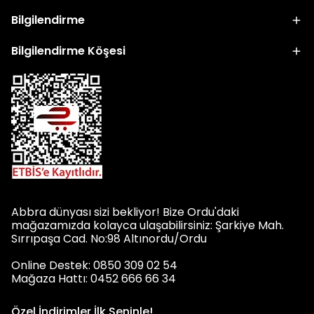
Bilgilendirme
Bilgilendirme Köşesi
Abbra dünyası sizi bekliyor! Bize Ordu'daki
mağazamızda kolayca ulaşabilirsiniz: Şarkiye Mah.
Sırrıpaşa Cad. No:98 Altınordu/Ordu
Online Destek: 0850 309 02 54
Mağaza Hattı: 0452 666 66 34
Özel İndirimler İlk Seninle!