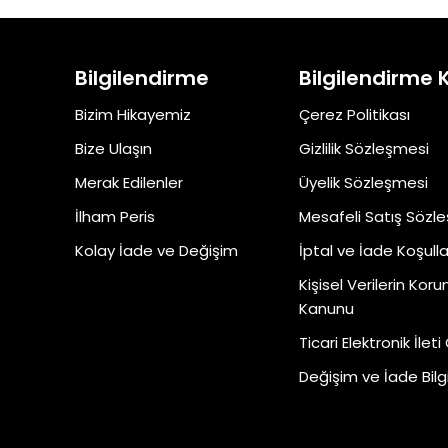
Bilgilendirme
Bilgilendirme 
Bizim Hikayemiz
Çerez Politikası
Bize Ulaşın
Gizlilik Sözleşmesi
Merak Edilenler
Üyelik Sözleşmesi
İlham Peris
Mesafeli Satış Sözl
Kolay İade ve Değişim
İptal ve İade Koşulla
Kişisel Verilerin Kor
Kanunu
Ticari Elektronik İleti
Değişim ve İade Bilgi