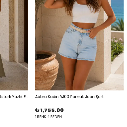
Abbra Kadın %100 Viskon Askılı Astarlı Yazlık Elbise
Abbra Kadın %100 Pamuk Jean Şort
₺ 1,755.00
1 RENK 4 BEDEN