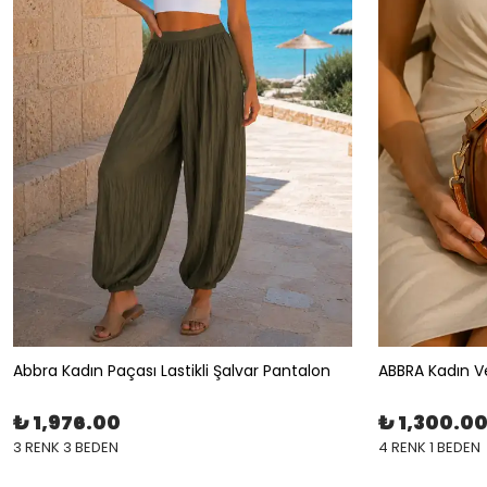
Abbra Kadın Paçası Lastikli Şalvar Pantalon
₺ 1,976.00
₺ 1,300.0
3 RENK 3 BEDEN
4 RENK 1 BEDEN