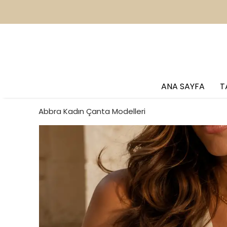
2
ANA SAYFA
T
Abbra Kadın Çanta Modelleri