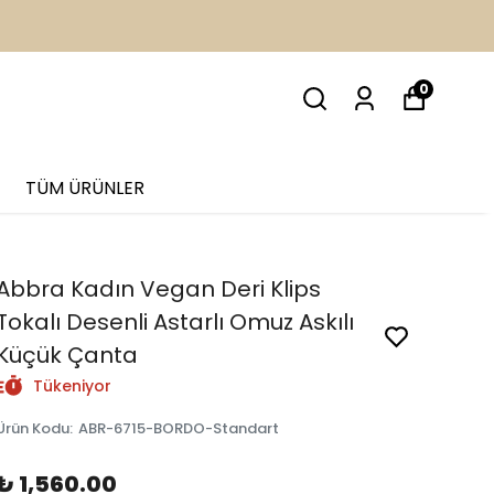
İM
0
TÜM ÜRÜNLER
Abbra Kadın Vegan Deri Klips
Tokalı Desenli Astarlı Omuz Askılı
Küçük Çanta
Tükeniyor
Ürün Kodu
:
ABR-6715-BORDO-Standart
₺ 1,560.00