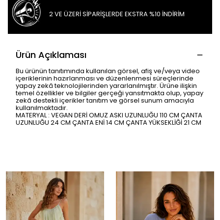
2 VE ÜZERİ SİPARİŞLERDE EKSTRA %10 İNDİRİM
Ürün Açıklaması
Bu ürünün tanıtımında kullanılan görsel, afiş ve/veya video
içeriklerinin hazırlanması ve düzenlenmesi süreçlerinde
yapay zekâ teknolojilerinden yararlanılmıştır. Ürüne ilişkin
temel özellikler ve bilgiler gerçeği yansıtmakta olup, yapay
zekâ destekli içerikler tanıtım ve görsel sunum amacıyla
kullanılmaktadır.
MATERYAL : VEGAN DERİ OMUZ ASKI UZUNLUĞU 110 CM ÇANTA
UZUNLUĞU 24 CM ÇANTA ENİ 14 CM ÇANTA YÜKSEKLİĞİ 21 CM