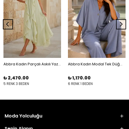
Abbra Kadın Parçalı Askılı Yazlık Elbise
Abbra Kadın Modal Tek Düğmeli Gömlek
₺ 2,470.00
₺ 1,170.00
5 RENK 3 BEDEN
6 RENK 1 BEDEN
Moda Yolculuğu
Senin Alanın