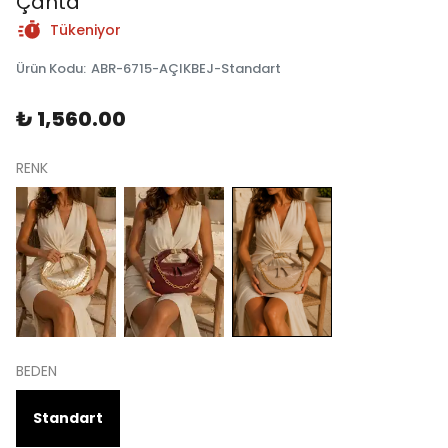
Çanta
Tükeniyor
Ürün Kodu
:
ABR-6715-AÇIKBEJ-Standart
₺ 1,560.00
RENK
BEDEN
Standart