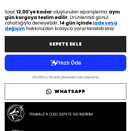
Saat
12.00'ye kadar
oluşturulan siparişleriniz
aynı
gün kargoya teslim edilir
. Ürünlerinizi gönül
rahatlığıyla deneyebilir,
14 gün içinde
iade veya
değişim
hakkınızdan kolayca yararlanabilirsiniz.
SEPETE EKLE
WHATSAPP
TEMMUZ’A ÖZEL SEPETE %5 İNDİRİM