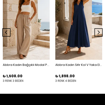
Abbra Kadın Bağçıklı Modal Pantolon
Abbra Kadın Sıfır Kol V Yaka Elbise
₺ 1,508.00
₺ 1,898.00
3 RENK 3 BEDEN
3 RENK 4 BEDEN