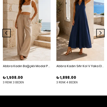
Abbra Kadın Bağçıklı Modal Pantolon
Abbra Kadın Sıfır Kol V Yaka Elbise
₺ 1,508.00
₺ 1,898.00
3 RENK 3 BEDEN
3 RENK 4 BEDEN