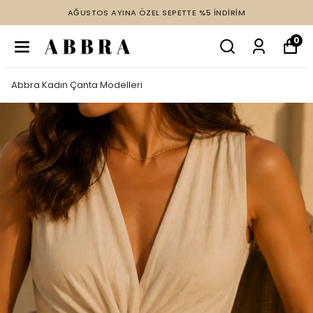
AĞUSTOS AYINA ÖZEL SEPETTE %5 İNDİRİM
0
Abbra Kadın Çanta Modelleri