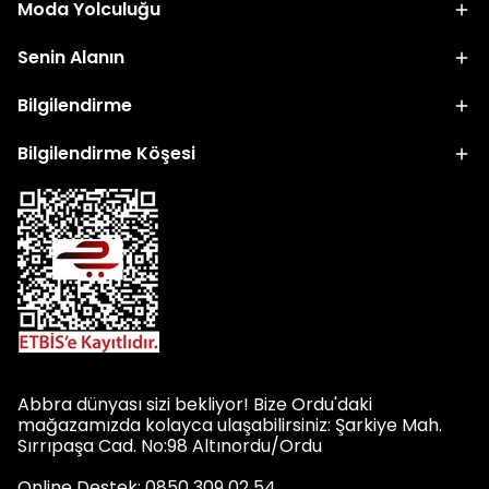
Moda Yolculuğu
Senin Alanın
Bilgilendirme
Bilgilendirme Köşesi
Abbra dünyası sizi bekliyor! Bize Ordu'daki
mağazamızda kolayca ulaşabilirsiniz: Şarkiye Mah.
Sırrıpaşa Cad. No:98 Altınordu/Ordu
Online Destek: 0850 309 02 54