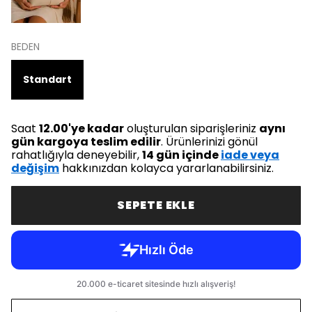
BEDEN
Standart
Saat
12.00'ye kadar
oluşturulan siparişleriniz
aynı
gün kargoya teslim edilir
. Ürünlerinizi gönül
rahatlığıyla deneyebilir,
14 gün içinde
iade veya
değişim
hakkınızdan kolayca yararlanabilirsiniz.
SEPETE EKLE