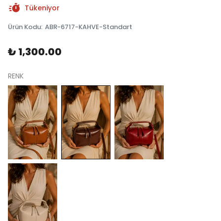
Tükeniyor
Ürün Kodu
:
ABR-6717-KAHVE-Standart
₺ 1,300.00
RENK