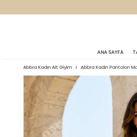
2
ANA SAYFA
T
Abbra Kadın Alt Giyim
Abbra Kadın Pantolon Mo