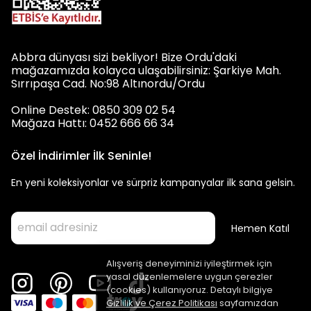
Abbra dünyası sizi bekliyor! Bize Ordu'daki
mağazamızda kolayca ulaşabilirsiniz: Şarkiye Mah.
Sırrıpaşa Cad. No:98 Altınordu/Ordu
Online Destek: 0850 309 02 54
Mağaza Hattı: 0452 666 66 34
Özel İndirimler İlk Seninle!
En yeni koleksiyonlar ve sürpriz kampanyalar ilk sana gelsin.
Hemen Katıl
Alışveriş deneyiminizi iyileştirmek için
yasal düzenlemelere uygun çerezler
(cookies) kullanıyoruz. Detaylı bilgiye
Gizlilik ve Çerez Politikası
sayfamızdan