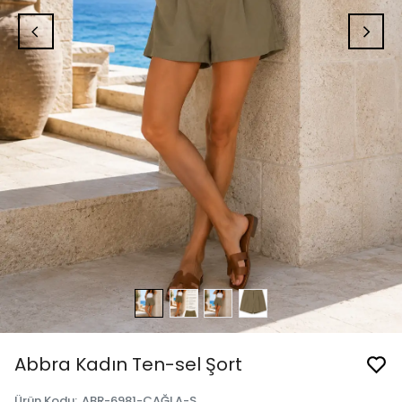
Abbra Kadın Ten-sel Şort
Ürün Kodu
:
ABR-6981-ÇAĞLA-S