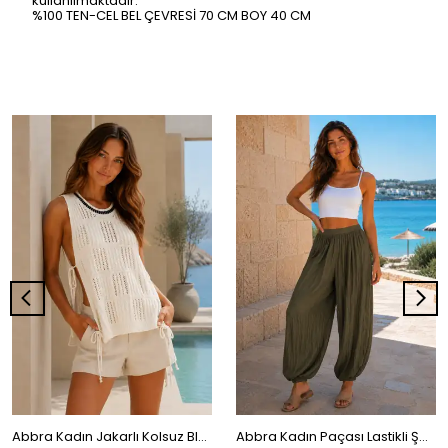
kullanılmaktadır.
%100 TEN-CEL BEL ÇEVRESİ 70 CM BOY 40 CM
Abbra Kadın Jakarlı Kolsuz Bluz
Abbra Kadın Paçası Lastikli Şalvar Pantalon