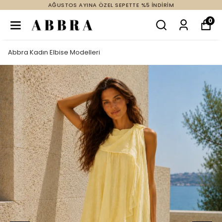
AĞUSTOS AYINA ÖZEL SEPETTE %5 İNDİRİM
0
Abbra Kadın Elbise Modelleri