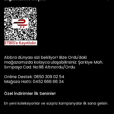
Abbra dünyası sizi bekliyor! Bize Ordu'daki
mağazamızda kolayca ulaşabilirsiniz: Şarkiye Mah.
Sırrıpaşa Cad. No:98 Altınordu/Ordu
Online Destek: 0850 309 02 54
Mağaza Hattı: 0452 666 66 34
Özel İndirimler İlk Seninle!
En yeni koleksiyonlar ve sürpriz kampanyalar ilk sana gelsin.