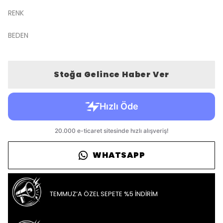
RENK
BEDEN
Stoğa Gelince Haber Ver
WHATSAPP
TEMMUZ’A ÖZEL SEPETE %5 İNDİRİM