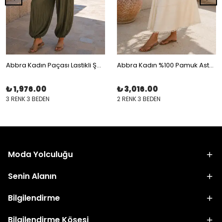
Abbra Kadın Paçası Lastikli Şalvar Pantalon
Abbra Kadın %100 Pamuk Astarlı Beli Bağcıklı Lastikli Taneli Etek
₺ 1,976.00
₺ 3,016.00
3 RENK 3 BEDEN
2 RENK 3 BEDEN
Moda Yolculuğu
Senin Alanın
Bilgilendirme
Bilgilendirme Köşesi