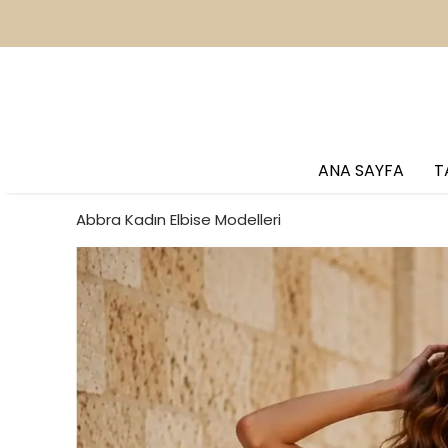
2
ANA SAYFA
T
Abbra Kadın Elbise Modelleri