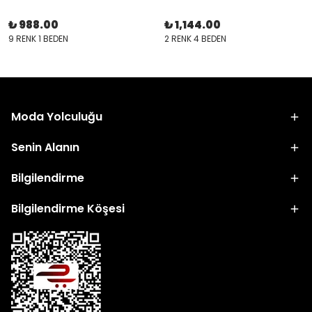
₺ 988.00
₺ 1,144.00
9 RENK 1 BEDEN
2 RENK 4 BEDEN
Moda Yolculuğu
Senin Alanın
Bilgilendirme
Bilgilendirme Köşesi