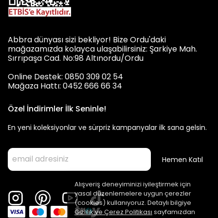
Abbra dünyası sizi bekliyor! Bize Ordu'daki
mağazamızda kolayca ulaşabilirsiniz: Şarkiye Mah.
Sırrıpaşa Cad. No:98 Altınordu/Ordu
Online Destek: 0850 309 02 54
Mağaza Hattı: 0452 666 66 34
Özel İndirimler İlk Seninle!
En yeni koleksiyonlar ve sürpriz kampanyalar ilk sana gelsin.
Hemen Katıl
Alışveriş deneyiminizi iyileştirmek için
yasal düzenlemelere uygun çerezler
(cookies) kullanıyoruz. Detaylı bilgiye
Gizlilik ve Çerez Politikası
sayfamızdan