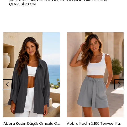
ÇEVRESİ 70 CM
Abbra Kadın Düşük Omuzlu Oversize Modal Gömlek
Abbra Kadın %100 Ten-sel Kuşaklı Şort